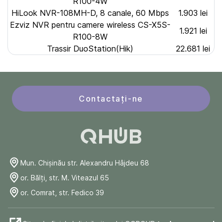
R100-4W
HiLook NVR-108MH-D, 8 canale, 60 Mbps
1.903 lei
Ezviz NVR pentru camere wireless CS-X5S-
1.921 lei
R100-8W
Trassir DuoStation(Hik)
22.681 lei
Contactați-ne
Mun. Chişinău str. Alexandru Hâjdeu 68
or. Bălți, str. M. Viteazul 65
or. Comrat, str. Fedico 39