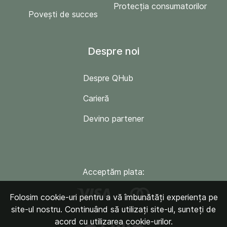
Protecția consumatorilor
Povești de succes
Despre noi
Despre QHub
Carieră
Devino partener
Acceptăm plata:
Folosim cookie-uri pentru a vă îmbunătăți experiența pe
site-ul nostru. Continuând să utilizați site-ul, sunteți de
acord cu utilizarea cookie-urilor.