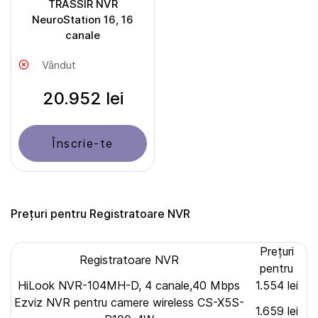
TRASSIR NVR
NeuroStation 16, 16
canale
Vândut
20.952 lei
Înscrie-te
Prețuri pentru Registratoare NVR
Prețuri
Registratoare NVR
pentru
HiLook NVR-104MH-D, 4 canale,40 Mbps
1.554 lei
Ezviz NVR pentru camere wireless CS-X5S-
1.659 lei