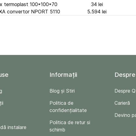
x termoplast 100*100*70
34 lei
A convertor NPORT 5110
5.594 lei
use
Informații
Despre
g
Blog și Stiri
Despre 
ii
Politica de
Carieră
confidențialitate
Devino p
Politica de retur si
ă instalare
schimb