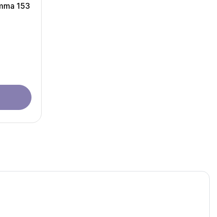
amma 153