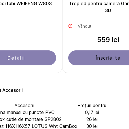
 portabi WEIFENG W803
Trepied pentru cameră G
3D
Vândut
559 lei
Detalii
Înscrie-te
u Accesorii
Accesorii
Prețuri pentru
ina manusi cu puncte PVC
0,17 lei
x cutie de montare SP2802
26 lei
ast 116X116X57 LOTUS Wht CamBox
30 lei