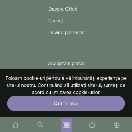
Despre QHub
Carieră
Devino partener
Acceptăm plata:
Folosim cookie-uri pentru a vă îmbunătăți experiența pe
site-ul nostru. Continuând să utilizați site-ul, sunteți de
acord cu utilizarea cookie-urilor.
Confirma