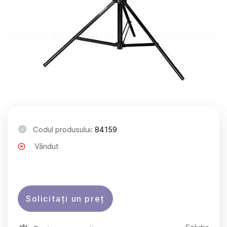
Codul produsului:
84159
Vândut
Solicitați un preț