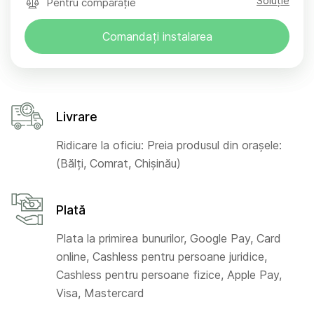
Soluție
Pentru comparație
Comandați instalarea
Livrare
Ridicare la oficiu: Preia produsul din orașele:
(Bălți, Comrat, Chișinău)
Plată
Plata la primirea bunurilor, Google Pay, Card
online, Cashless pentru persoane juridice,
Cashless pentru persoane fizice, Apple Pay,
Visa, Mastercard