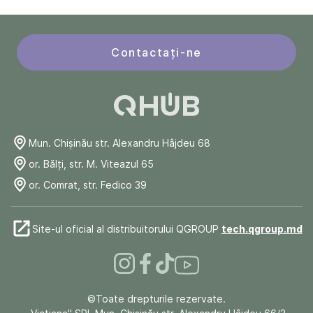
Contactați-ne
Mun. Chişinău str. Alexandru Hâjdeu 68
or. Bălți, str. M. Viteazul 65
or. Comrat, str. Fedico 39
Site-ul oficial al distribuitorului QGROUP
tech.qgroup.md
©Toate drepturile rezervate.