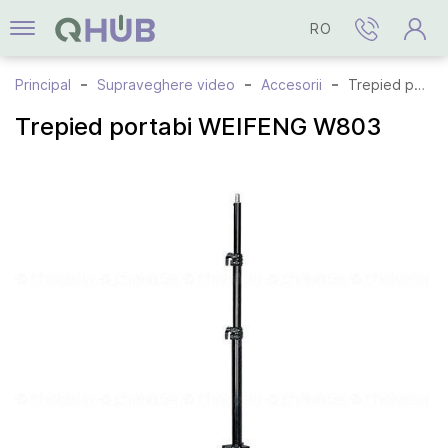
RO
Principal
Supraveghere video
Accesorii
Trepied portabi WEIFENG W803
Trepied portabi WEIFENG W803