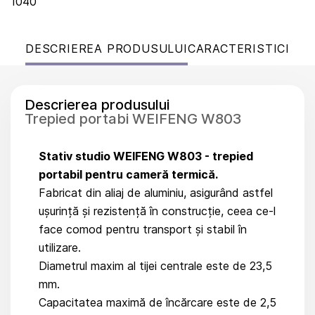
1040
DESCRIEREA PRODUSULUI
CARACTERISTICI
Descrierea produsului
Trepied portabi WEIFENG W803
Stativ studio WEIFENG W803 - trepied
portabil pentru cameră termică.
Fabricat din aliaj de aluminiu, asigurând astfel
ușurință și rezistență în construcție, ceea ce-l
face comod pentru transport și stabil în
utilizare.
Diametrul maxim al tijei centrale este de 23,5
mm.
Capacitatea maximă de încărcare este de 2,5