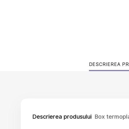
DESCRIEREA P
Descrierea produsului
Box termop