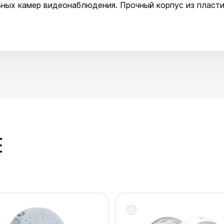
ьных камер видеонаблюдения. Прочный корпус из пласт
E