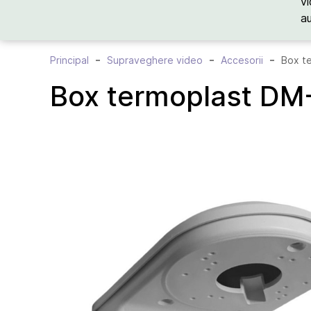
vi
a
Principal
Supraveghere video
Accesorii
Box t
Box termoplast DM