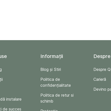
use
Informații
Despre
g
Blog și Stiri
Despre 
ii
Politica de
Carieră
confidențialitate
Devino p
Politica de retur si
ă instalare
schimb
i de succes