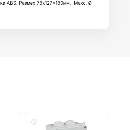
ика ABS. Размер 78x127x180мм. Макс. Ø