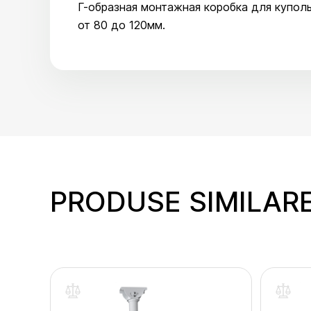
Г-образная монтажная коробка для купол
от 80 до 120мм.
PRODUSE SIMILAR