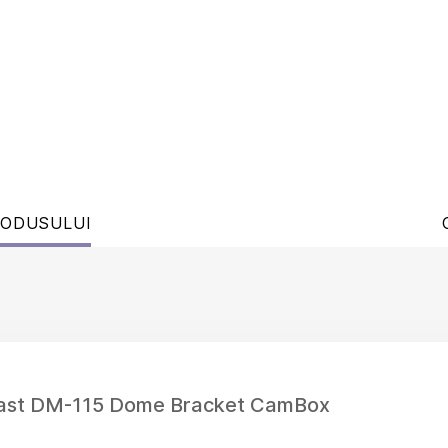
RODUSULUI
last DM-115 Dome Bracket CamBox