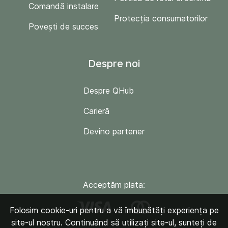
Comandă instalare
Protecția consumatorilor
Povești de succes
Despre noi
Despre QHub
Carieră
Devino partener
Acceptăm plata:
Folosim cookie-uri pentru a vă îmbunătăți experiența pe
site-ul nostru. Continuând să utilizați site-ul, sunteți de