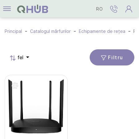
RO
Principal
Catalogul mărfurilor
Echipamente de rețea
Route
Filtru
fel