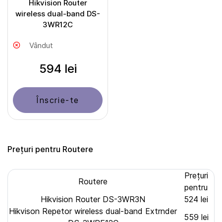
Hikvision Router
wireless dual-band DS-
3WR12C
Vândut
594 lei
Înscrie-te
Prețuri pentru Routere
Prețuri
Routere
pentru
Hikvision Router DS-3WR3N
524 lei
Hikvison Repetor wireless dual-band Extrnder
559 lei