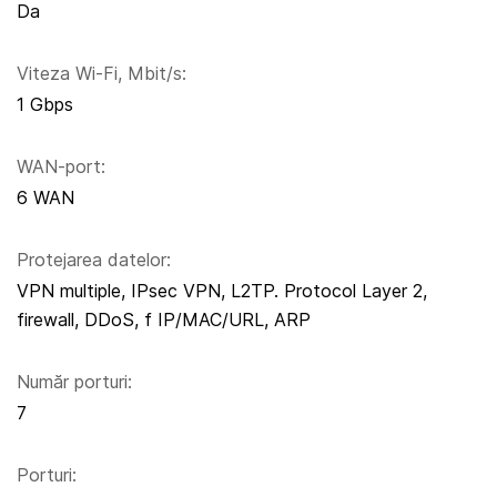
Da
Viteza Wi-Fi, Mbit/s:
1 Gbps
WAN-port:
6 WAN
Protejarea datelor:
VPN multiple, IPsec VPN, L2TP. Protocol Layer 2,
firewall, DDoS, f IP/MAC/URL, ARP
Număr porturi:
7
Porturi: