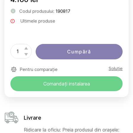
Codul produsului:
190817
Ultimele produse
Cumpără
Soluție
Pentru comparație
Comandați instalarea
Livrare
Ridicare la oficiu: Preia produsul din orașele: