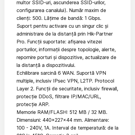
multor SSID-uri, ascunderea SSID-urilor,
configurarea canalului). Număr maxim de
clienți: 500. Lățime de bandă: 1 Gbps.
Suport pentru activare cu un singur clic și
administrare de la distanță prin Hik-Partner
Pro. Funcții suportate: afișarea vitezei
porturilor, informații despre topologie, alerte,
repornire porturi și dispozitive, actualizare de
la distanță a dispozitivului.
Echilibrare sarcină 6 WAN. Suportă VPN
multiple, inclusiv IPsec VPN, L2TP. Protocol
Layer 2. Funcții de securitate, inclusiv firewall,
protecție DDoS, filtrare IP/MAC/URL,
protecție ARP.
Memorie RAM/FLASH: 512 MB / 32 MB.
Dimensiuni: 440×227×44 mm. Alimentare:
100 - 240V, 1A. Interval de temperatură: de la