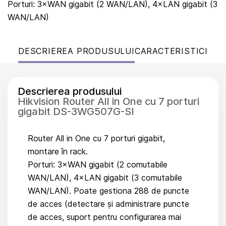
Porturi: 3×WAN gigabit (2 WAN/LAN), 4×LAN gigabit (3
WAN/LAN)
DESCRIEREA PRODUSULUI
CARACTERISTICI
Descrierea produsului
Hikvision Router All in One cu 7 porturi
gigabit DS-3WG507G-SI
Router All in One cu 7 porturi gigabit,
montare în rack.
Porturi: 3×WAN gigabit (2 comutabile
WAN/LAN), 4×LAN gigabit (3 comutabile
WAN/LAN). Poate gestiona 288 de puncte
de acces (detectare și administrare puncte
de acces, suport pentru configurarea mai