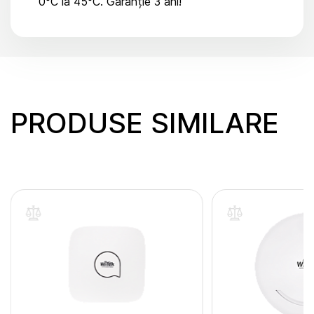
0°C la 45°C. Garanție 3 ani!
PRODUSE SIMILARE