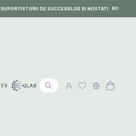
RO
R
SUPORT
ISTORII DE SUCCES
BLOG SI NOUTATI
ȚII
QLAB