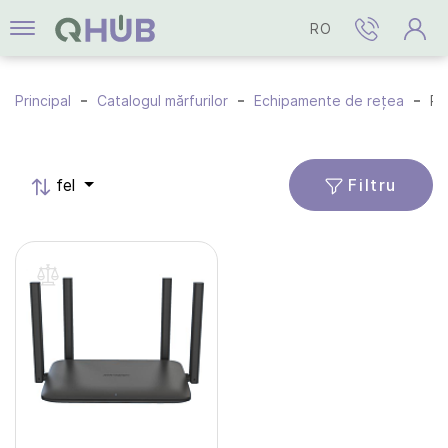
RO
Principal
Catalogul mărfurilor
Echipamente de rețea
Route
Filtru
fel