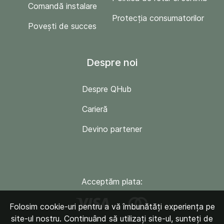
Comandă instalare
Protecția consumatorilor
Povești de succes
Despre noi
Despre QHub
Carieră
Devino partener
Acceptăm plata:
Folosim cookie-uri pentru a vă îmbunătăți experiența pe
site-ul nostru. Continuând să utilizați site-ul, sunteți de