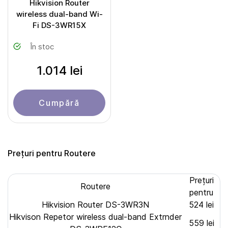
Hikvision Router
wireless dual-band Wi-
Fi DS-3WR15X
În stoc
1.014 lei
Cumpără
Prețuri pentru Routere
Prețuri
Routere
pentru
Hikvision Router DS-3WR3N
524 lei
Hikvison Repetor wireless dual-band Extrnder
559 lei