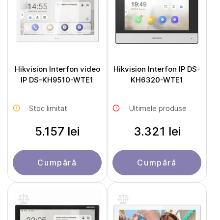
Hikvision Interfon video
Hikvision Interfon IP DS-
IP DS-KH9510-WTE1
KH6320-WTE1
Stoc limitat
Ultimele produse
5.157 lei
3.321 lei
Cumpără
Cumpără