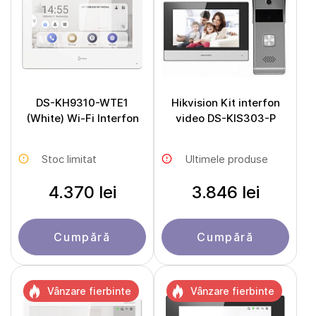
DS-KH9310-WTE1
Hikvision Kit interfon
(White) Wi-Fi Interfon
video DS-KIS303-P
Stoc limitat
Ultimele produse
4.370 lei
3.846 lei
Cumpără
Cumpără
Vânzare fierbinte
Vânzare fierbinte