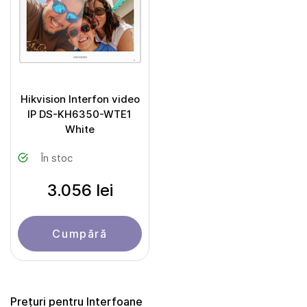
Hikvision Interfon video
IP DS-KH6350-WTE1
White
În stoc
3.056 lei
Cumpără
Prețuri pentru Interfoane