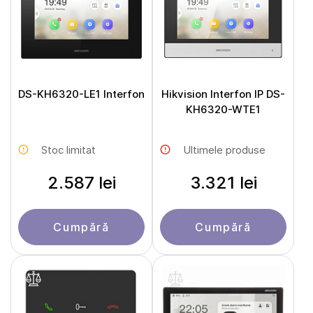
DS-KH6320-LE1 Interfon
Hikvision Interfon IP DS-
KH6320-WTE1
Stoc limitat
Ultimele produse
2.587 lei
3.321 lei
Cumpără
Cumpără