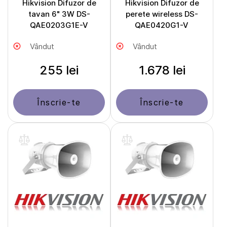
Hikvision Difuzor de
Hikvision Difuzor de
tavan 6" 3W DS-
perete wireless DS-
QAE0203G1E-V
QAE0420G1-V
Vândut
Vândut
255 lei
1.678 lei
Înscrie-te
Înscrie-te