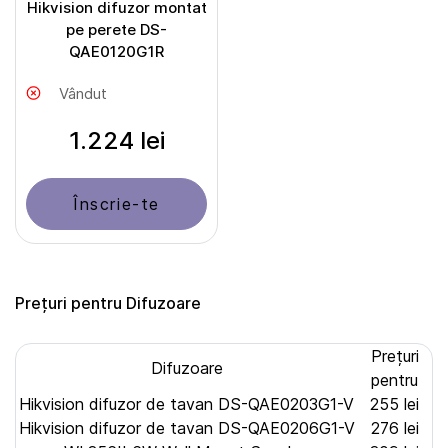
Hikvision difuzor montat
pe perete DS-
QAE0120G1R
Vândut
1.224 lei
Înscrie-te
Prețuri pentru Difuzoare
Prețuri
Difuzoare
pentru
Hikvision difuzor de tavan DS-QAE0203G1-V
255 lei
Hikvision difuzor de tavan DS-QAE0206G1-V
276 lei