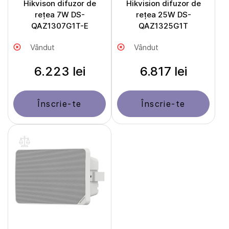
Hikvison difuzor de
Hikvision difuzor de
rețea 7W DS-
rețea 25W DS-
QAZ1307G1T-E
QAZ1325G1T
Vândut
Vândut
6.223 lei
6.817 lei
Înscrie-te
Înscrie-te