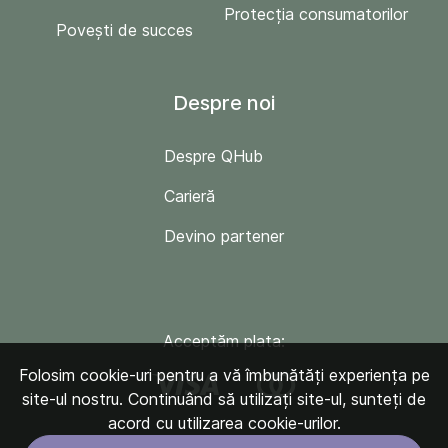
Protecția consumatorilor
Povești de succes
Despre noi
Despre QHub
Carieră
Devino partener
Acceptăm plata:
Folosim cookie-uri pentru a vă îmbunătăți experiența pe
site-ul nostru. Continuând să utilizați site-ul, sunteți de
acord cu utilizarea cookie-urilor.