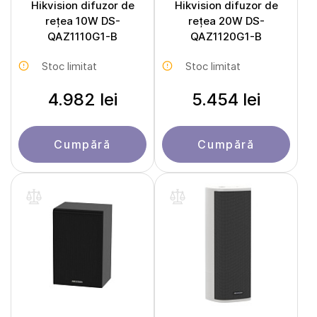
Hikvision difuzor de
Hikvision difuzor de
rețea 10W DS-
rețea 20W DS-
QAZ1110G1-B
QAZ1120G1-B
Stoc limitat
Stoc limitat
4.982 lei
5.454 lei
Cumpără
Cumpără