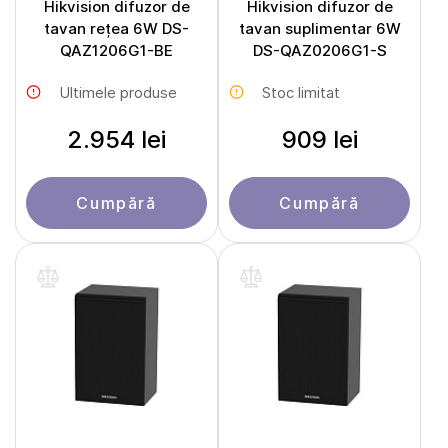
Hikvision difuzor de
Hikvision difuzor de
tavan rețea 6W DS-
tavan suplimentar 6W
QAZ1206G1-BE
DS-QAZ0206G1-S
Ultimele produse
Stoc limitat
2.954 lei
909 lei
Cumpără
Cumpără