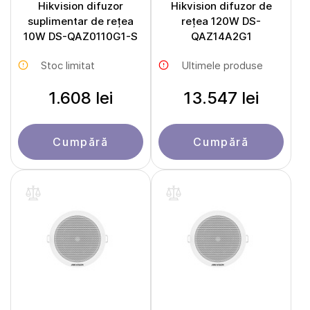
Hikvision difuzor
Hikvision difuzor de
suplimentar de rețea
rețea 120W DS-
10W DS-QAZ0110G1-S
QAZ14A2G1
Stoc limitat
Ultimele produse
1.608 lei
13.547 lei
Cumpără
Cumpără