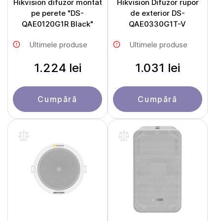
Hikvision difuzor montat
Hikvision Difuzor rupor
pe perete "DS-
de exterior DS-
QAE0120G1R Black"
QAE0330G1T-V
Ultimele produse
Ultimele produse
1.224 lei
1.031 lei
Cumpără
Cumpără