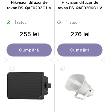
Hikvision difuzor de
Hikvision difuzor de
tavan DS-QAE0203G1-V
tavan DS-QAE0206G1-V
În stoc
În stoc
255 lei
276 lei
Cumpără
Cumpără