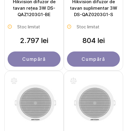
Hikvision difuzor de
Hikvision difuzor de
tavan rețea 3W DS-
tavan suplimentar 3W
QAZ1203G1-BE
DS-QAZ0203G1-S
Stoc limitat
Stoc limitat
2.797 lei
804 lei
Cumpără
Cumpără