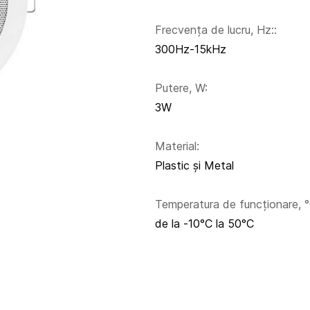
Frecvența de lucru, Hz::
300Hz-15kHz
Putere, W:
3W
Material:
Plastic și Metal
Temperatura de funcționare, °
de la -10°C la 50°C