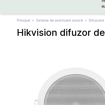
vi
a
Principal
Sisteme de avertizare sonoră
Difuzoare
Hikvision difuzor