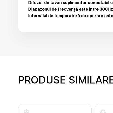
Difuzor de tavan suplimentar conectabil c
Diapazonul de frecvență este între 300Hz 
Intervalul de temperatură de operare este
PRODUSE SIMILAR
inte