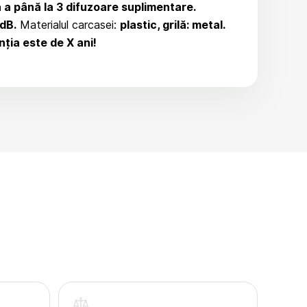
 a până la 3 difuzoare suplimentare.
 dB.
Materialul carcasei:
plastic, grilă: metal.
ția este de X ani!