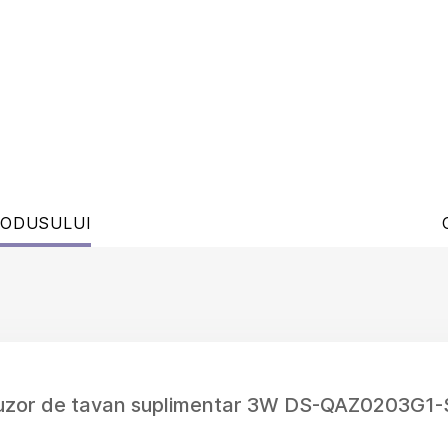
RODUSULUI
ifuzor de tavan suplimentar 3W DS-QAZ0203G1-