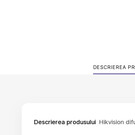
DESCRIEREA P
Descrierea produsului
Hikvision d