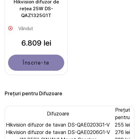
Hikvision difuzor de
rețea 25W DS-
QAZ1325G1T
Vândut
6.809 lei
Înscrie-te
Prețuri pentru Difuzoare
Prețuri
Difuzoare
pentru
Hikvision difuzor de tavan DS-QAE0203G1-V
255 lei
Hikvision difuzor de tavan DS-QAE0206G1-V
276 lei