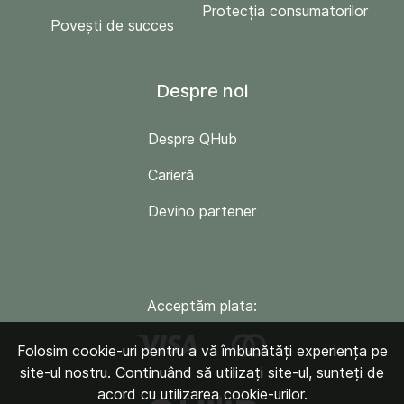
Protecția consumatorilor
Povești de succes
Despre noi
Despre QHub
Carieră
Devino partener
Acceptăm plata:
Folosim cookie-uri pentru a vă îmbunătăți experiența pe
site-ul nostru. Continuând să utilizați site-ul, sunteți de
acord cu utilizarea cookie-urilor.