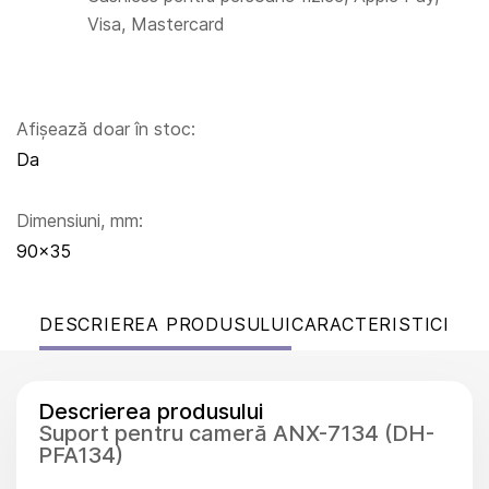
Visa, Mastercard
Afișează doar în stoc:
Da
Dimensiuni, mm:
90x35
DESCRIEREA PRODUSULUI
CARACTERISTICI
Descrierea produsului
Suport pentru cameră ANX-7134 (DH-
PFA134)