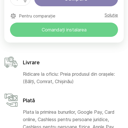
Soluție
Pentru comparație
Comandați instalarea
Livrare
Ridicare la oficiu: Preia produsul din orașele:
(Bălți, Comrat, Chișinău)
Plată
Plata la primirea bunurilor, Google Pay, Card
online, Cashless pentru persoane juridice,
Cashless pentru persoane fizice, Apple Pay,