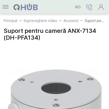
RO
Principal
Supraveghere video
Accesorii
Suport pentru cameră ANX-7134 (DH-PFA134)
Suport pentru cameră ANX-7134
(DH-PFA134)