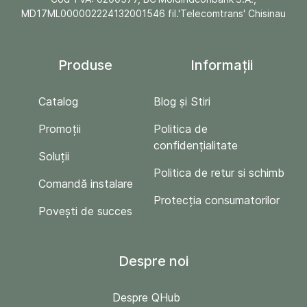
MD17ML000002224132001546 fil.'Telecomtrans' Chisinau
Produse
Informații
Catalog
Blog și Stiri
Promoții
Politica de
confidențialitate
Soluții
Politica de retur si schimb
Comandă instalare
Protecția consumatorilor
Povești de succes
Despre noi
Despre QHub