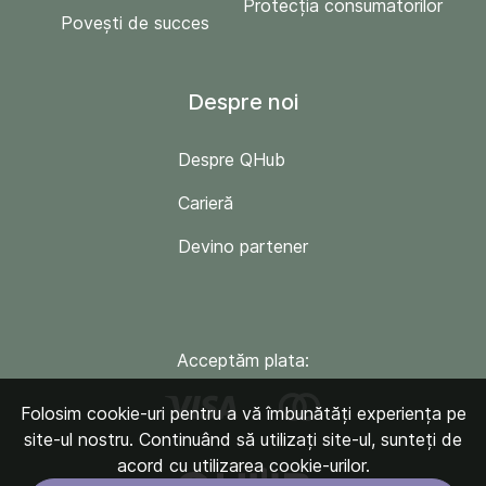
Protecția consumatorilor
Povești de succes
Despre noi
Despre QHub
Carieră
Devino partener
Acceptăm plata:
Folosim cookie-uri pentru a vă îmbunătăți experiența pe
site-ul nostru. Continuând să utilizați site-ul, sunteți de
acord cu utilizarea cookie-urilor.