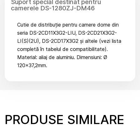
Suport special destinat pentru
camerele DS-1280ZJ-DM46
Cutie de distribuție pentru camere dome din
seria DS-2CD11X3G2-LIU, DS-2CD21X3G2-
LI(S)(2U), DS-2CD17X3G2 și altele (vezi lista
completă în tabelul de compatibilitate).
Material: aliaj de aluminiu. Dimensiuni: Ø
120×37,2mm.
PRODUSE SIMILARE