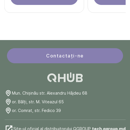
Contactați-ne
Mun. Chişinău str. Alexandru Hâjdeu 68
or. Bălți, str. M. Viteazul 65
or. Comrat, str. Fedico 39
Site-ul oficial al distribuitorului QGROUP
tech.qgroup.md