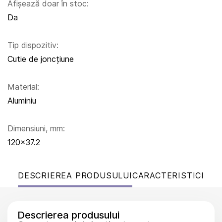
Afișează doar în stoc:
Da
Tip dispozitiv:
Cutie de joncțiune
Material:
Aluminiu
Dimensiuni, mm:
120×37.2
DESCRIEREA PRODUSULUI
CARACTERISTICI
Descrierea produsului