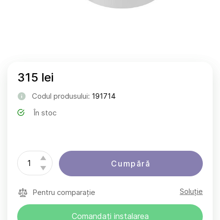
315 lei
Codul produsului:
191714
În stoc
Cumpără
Soluție
Pentru comparație
Comandați instalarea