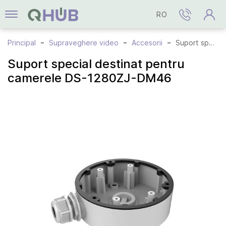
RO
Principal
Supraveghere video
Accesorii
Suport special destinat pentru camerele DS-1280ZJ-DM46
Suport special destinat pentru
camerele DS-1280ZJ-DM46