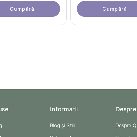
Cumpără
Cumpără
use
Informații
Despre
g
Blog și Stiri
Despre 