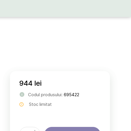
944 lei
Codul produsului:
695422
Stoc limitat