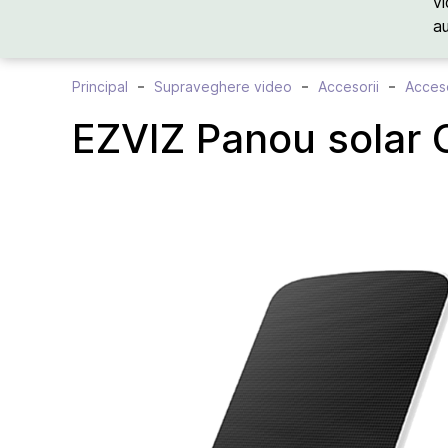
vi
a
Principal
Supraveghere video
Accesorii
Acceso
EZVIZ Panou solar