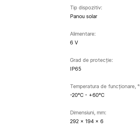
Tip dispozitiv:
Panou solar
Alimentare:
6 V
Grad de protecție:
IP65
Temperatura de funcționare, °
-20°C - +60°C
Dimensiuni, mm:
292 x 194 x 6