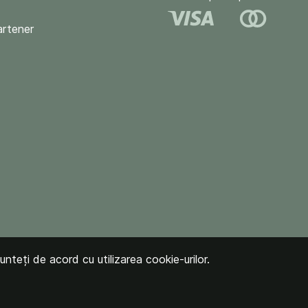
artener
unteți de acord cu utilizarea cookie-urilor.