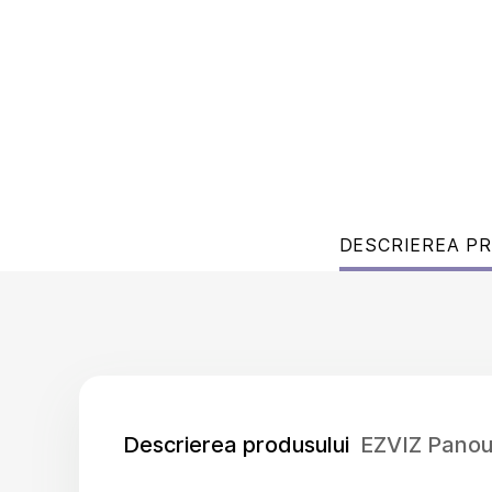
DESCRIEREA P
Descrierea produsului
EZVIZ Panou