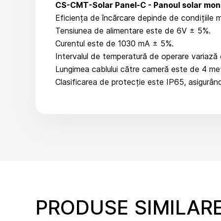
CS-CMT-Solar Panel-C - Panoul solar mono
Eficiența de încărcare depinde de condițiile m
Tensiunea de alimentare este de 6V ± 5%.
Curentul este de 1030 mA ± 5%.
Intervalul de temperatură de operare variază 
Lungimea cablului către cameră este de 4 met
Clasificarea de protecție este IP65, asigurând 
PRODUSE SIMILAR