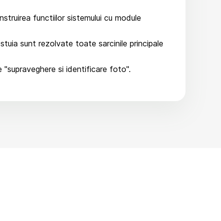
truirea functiilor sistemului cu module
estuia sunt rezolvate toate sarcinile principale
"supraveghere si identificare foto".