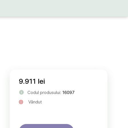
9.911 lei
Codul produsului:
16097
Vândut