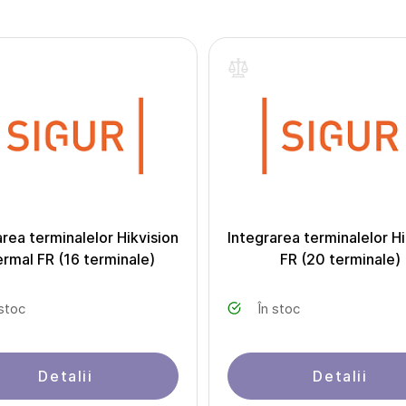
area terminalelor Hikvision
Integrarea terminalelor Hi
rmal FR (16 terminale)
FR (20 terminale)
 stoc
În stoc
Detalii
Detalii