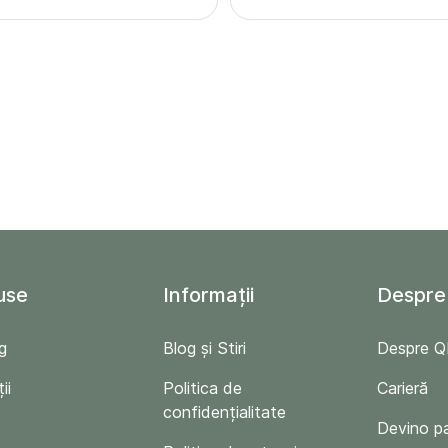
use
Informații
Despre
g
Blog și Stiri
Despre 
ii
Politica de
Carieră
confidențialitate
Devino p