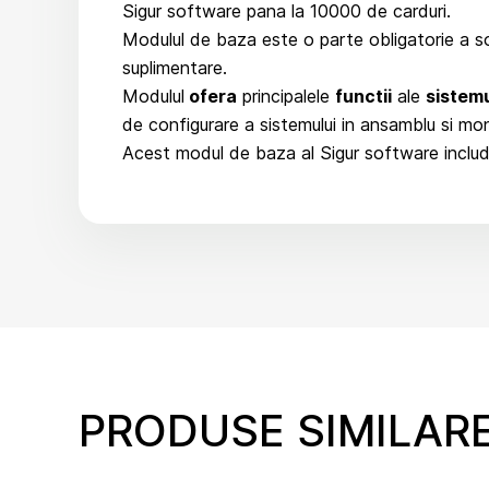
Sigur software pana la 10000 de carduri.
Modulul de baza este o parte obligatorie a so
suplimentare.
Modulul
ofera
principalele
functii
ale
sistemu
de configurare a sistemului in ansamblu si mon
Acest modul de baza al Sigur software include
PRODUSE SIMILAR