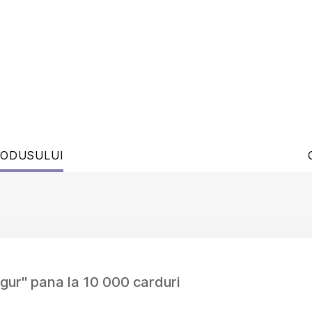
RODUSULUI
gur" pana la 10 000 carduri