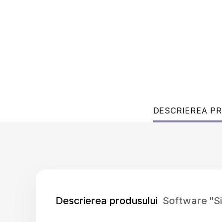
DESCRIEREA P
Descrierea produsului
Software "Si