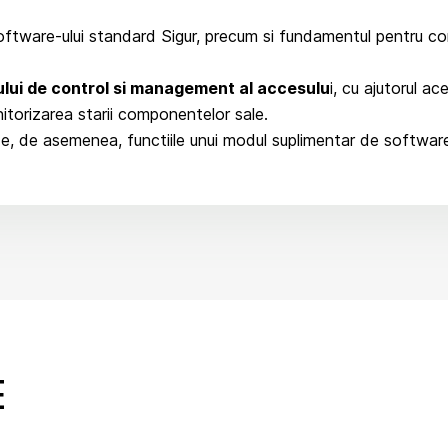
ftware-ului standard Sigur, precum si fundamentul pentru cons
lui de control si management al accesulu
i, cu ajutorul ac
itorizarea starii componentelor sale.
, de asemenea, functiile unui modul suplimentar de software 
E