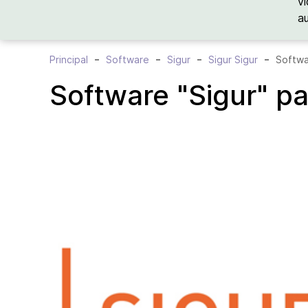
vi
a
Principal
Software
Sigur
Sigur Sigur
Softwa
Software "Sigur" pa