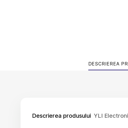
DESCRIEREA P
Descrierea produsului
YLI Electro