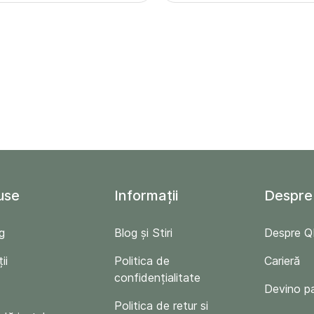
use
Informații
Despre
g
Blog și Stiri
Despre 
ii
Politica de
Carieră
confidențialitate
Devino p
Politica de retur si