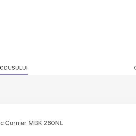
RODUSULUI
nic Cornier MBK-280NL