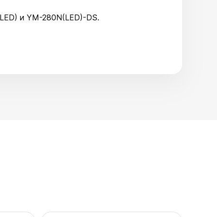
NT(LED) и YM-280N(LED)-DS.