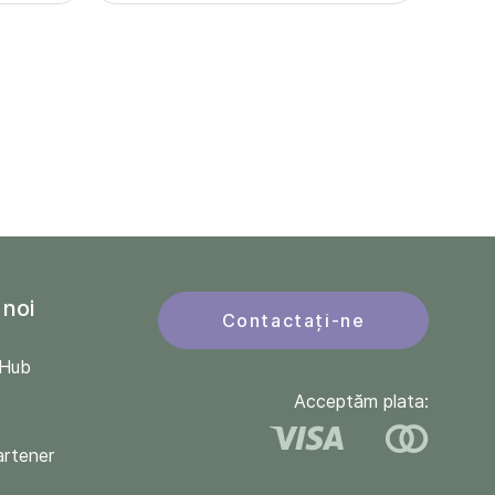
 noi
Contactați-ne
QHub
Acceptăm plata:
artener