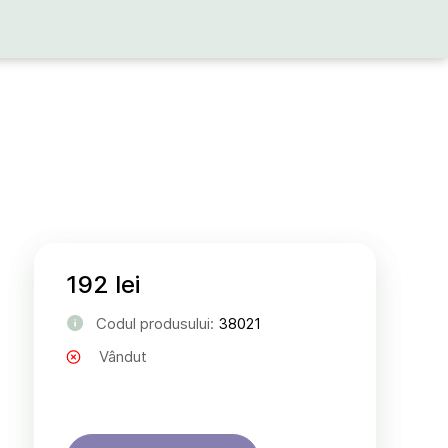
192 lei
Codul produsului:
38021
Vândut