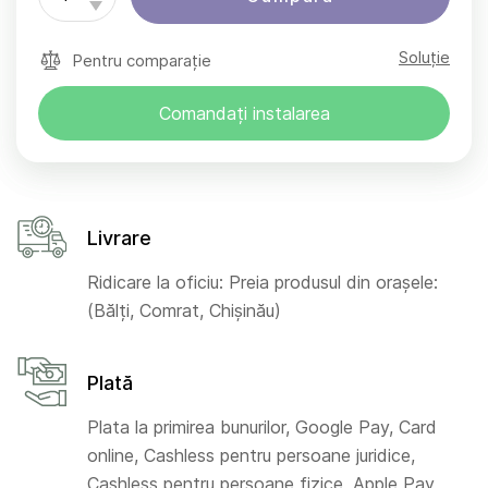
Soluție
Pentru comparație
Comandați instalarea
Livrare
Ridicare la oficiu: Preia produsul din orașele:
(Bălți, Comrat, Chișinău)
Plată
Plata la primirea bunurilor, Google Pay, Card
online, Cashless pentru persoane juridice,
Cashless pentru persoane fizice, Apple Pay,