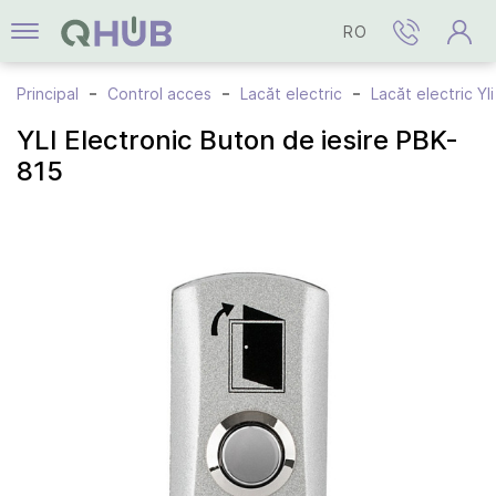
RO
Principal
Control acces
Lacăt electric
Lacăt electric Yli
YLI Electronic Buton de iesire PBK-
815