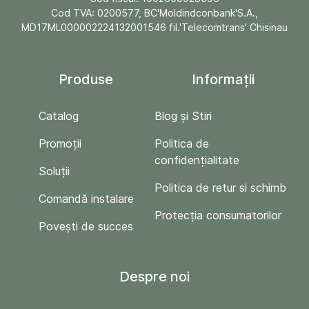
Cod TVA: 0200577, BC'Moldindconbank'S.A.,
MD17ML000002224132001546 fil.'Telecomtrans' Chisinau
Produse
Informații
Catalog
Blog și Stiri
Promoții
Politica de
confidențialitate
Soluții
Politica de retur si schimb
Comandă instalare
Protecția consumatorilor
Povești de succes
Despre noi