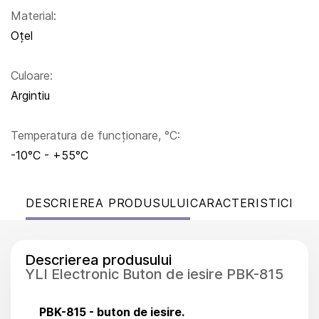
Material:
Oțel
Culoare:
Argintiu
Temperatura de funcționare, °C:
-10°C - +55°C
DESCRIEREA PRODUSULUI
CARACTERISTICI
Descrierea produsului
YLI Electronic Buton de iesire PBK-815
PBK-815 - buton de iesire.