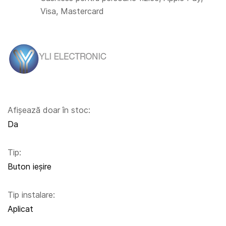
Visa, Mastercard
Afișează doar în stoc:
Da
Tip:
Buton ieșire
Tip instalare:
Aplicat