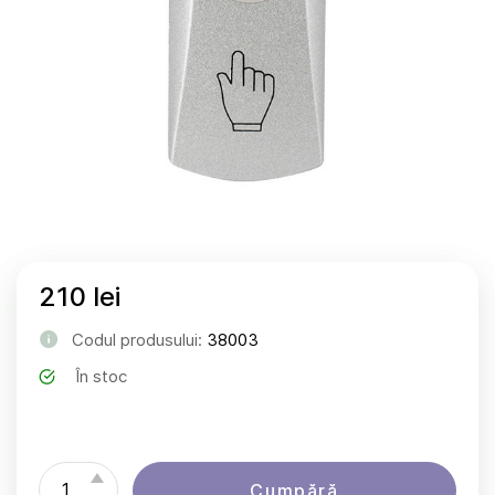
210 lei
Codul produsului:
38003
În stoc
Cumpără