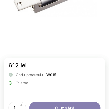
612 lei
Codul produsului:
38015
În stoc
Cumpără