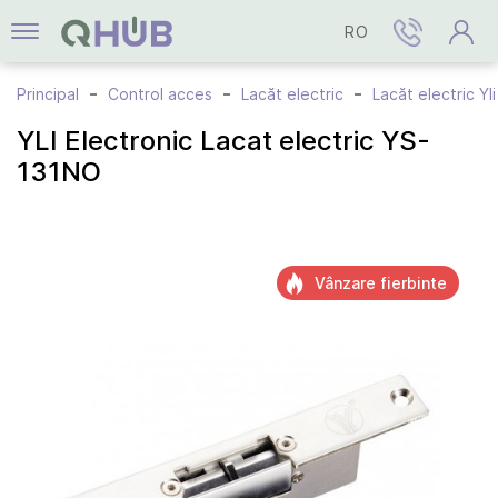
RO
Principal
Control acces
Lacăt electric
Lacăt electric Yli
YLI Electronic Lacat electric YS-
131NO
Vânzare fierbinte