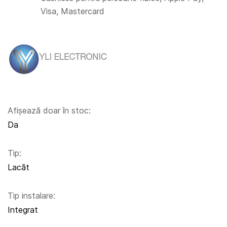
Visa, Mastercard
Afișează doar în stoc:
Da
Tip:
Lacăt
Tip instalare:
Integrat