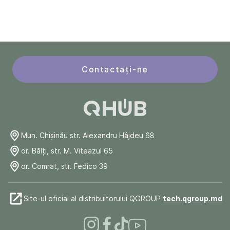
Contactați-ne
Mun. Chişinău str. Alexandru Hâjdeu 68
or. Bălți, str. M. Viteazul 65
or. Comrat, str. Fedico 39
Site-ul oficial al distribuitorului QGROUP
tech.qgroup.md