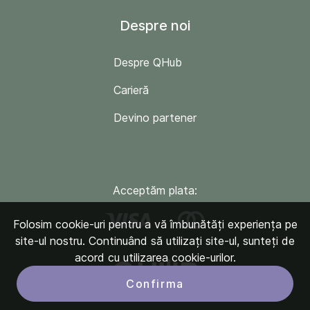
Despre noi
Despre QHub
Carieră
Devino partener
Acceptăm plata:
Folosim cookie-uri pentru a vă îmbunătăți experiența pe
site-ul nostru. Continuând să utilizați site-ul, sunteți de
acord cu utilizarea cookie-urilor.
Confirma