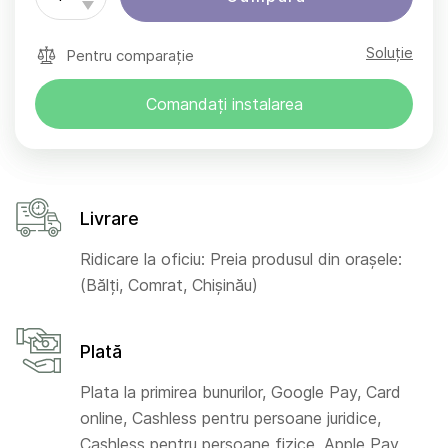
Soluție
Pentru comparație
Comandați instalarea
Livrare
Ridicare la oficiu: Preia produsul din orașele:
(Bălți, Comrat, Chișinău)
Plată
Plata la primirea bunurilor, Google Pay, Card
online, Cashless pentru persoane juridice,
Cashless pentru persoane fizice, Apple Pay,