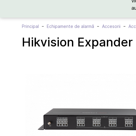
vi
a
Principal
Echipamente de alarmă
Accesorii
Acc
Hikvision Expander