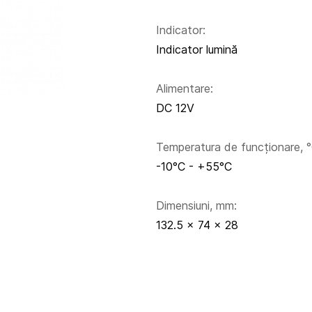
Indicator:
Indicator lumină
Alimentare:
DC 12V
Temperatura de funcționare, °
-10°С - +55°С
Dimensiuni, mm:
132.5 x 74 x 28