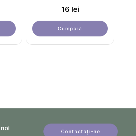
16 lei
Cumpără
 noi
Contactați-ne