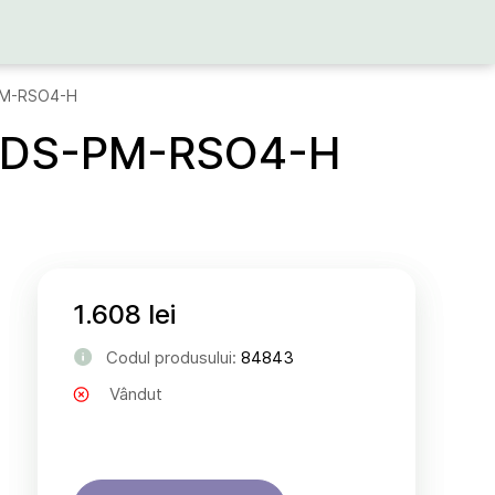
S-PM-RSO4-H
iri DS-PM-RSO4-H
1.608 lei
Codul produsului:
84843
Vândut