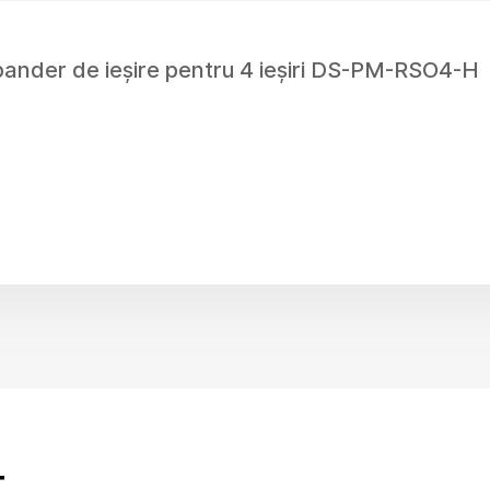
pander de ieșire pentru 4 ieșiri DS-PM-RSO4-H