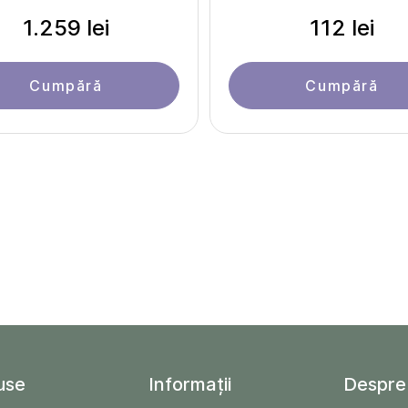
1.259 lei
112 lei
Cumpără
Cumpără
use
Informații
Despre