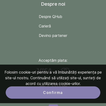
Despre noi
Despre QHub
Carieră
Devino partener
Acceptăm plata:
Folosim cookie-uri pentru a vă îmbunătăți experiența pe
site-ul nostru. Continuând să utilizați site-ul, sunteți de
acord cu utilizarea cookie-urilor.
Confirma