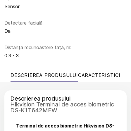
Sensor
Detectare facială:
Da
Distanța recunoaștere față, m:
0.3 - 3
DESCRIEREA PRODUSULUI
CARACTERISTICI
Descrierea produsului
Hikvision Terminal de acces biometric
DS-K1T642MFW
Terminal de acces biometric Hikvision DS-