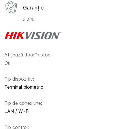
Garanție
3 ani.
Afișează doar în stoc:
Da
Tip dispozitiv:
Terminal biometric
Tip de conexiune:
LAN / Wi-Fi
Tip control: