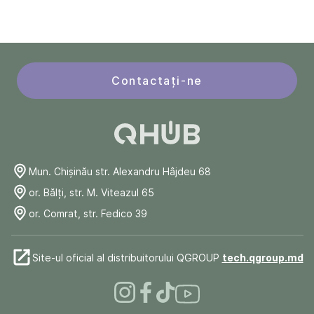
Contactați-ne
Mun. Chişinău str. Alexandru Hâjdeu 68
or. Bălți, str. M. Viteazul 65
or. Comrat, str. Fedico 39
Site-ul oficial al distribuitorului QGROUP
tech.qgroup.md