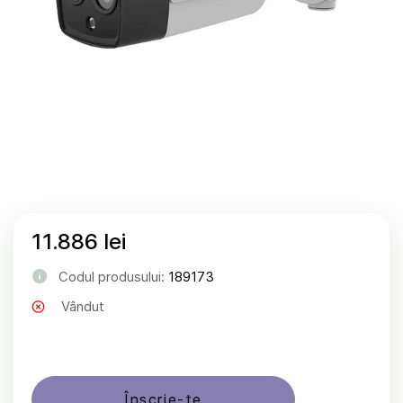
11.886 lei
Codul produsului:
189173
Vândut
Înscrie-te