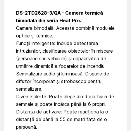
DS-2TD2628-3/QA - Camera termică
bimodală din seria Heat Pro.
Camera bimodală: Aceasta combină modulele
optice și termice.
Funcții inteligente: Include detectarea
intruziunilor, clasificarea obiectelor în mișcare
(persoane sau vehicule) și capacitatea de
urmărire dinamică a focarelor de incendiu.
Semnalizare audio și luminoasă: Dispune de
difuzor încorporat și stroboscop pentru
semnalizare.
Diverse alerte: Poate alege din două tipuri de
semnale și poate încărca până la 6 proprii.
Distanța de activare: Poate reacționa la o
distanță de până la 55 de metri față de o
persoană.