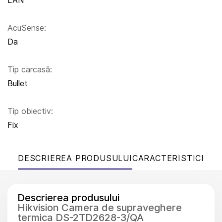
LAN
AcuSense:
Da
Tip carcasă:
Bullet
Tip obiectiv:
Fix
DESCRIEREA PRODUSULUI
CARACTERISTICI
Descrierea produsului
Hikvision Camera de supraveghere
termica DS-2TD2628-3/QA