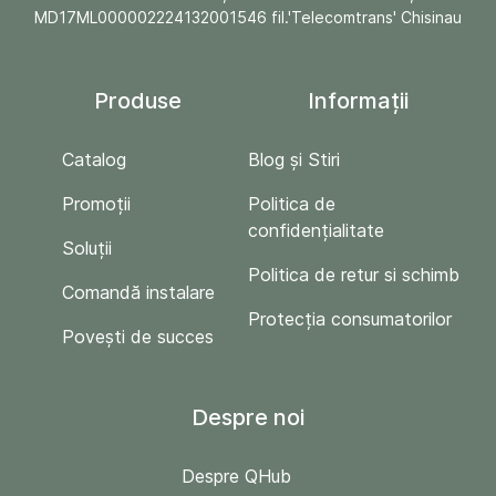
MD17ML000002224132001546 fil.'Telecomtrans' Chisinau
Produse
Informații
Catalog
Blog și Stiri
Promoții
Politica de
confidențialitate
Soluții
Politica de retur si schimb
Comandă instalare
Protecția consumatorilor
Povești de succes
Despre noi
Despre QHub