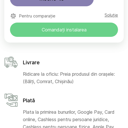
Soluție
Pentru comparație
Comandați instalarea
Livrare
Ridicare la oficiu: Preia produsul din orașele:
(Bălți, Comrat, Chișinău)
Plată
Plata la primirea bunurilor, Google Pay, Card
online, Cashless pentru persoane juridice,
Cashless pentru persoane fizice, Apple Pay,