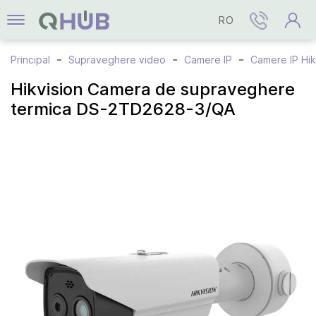
RO
Principal
Supraveghere video
Camere IP
Camere IP Hik
Hikvision Camera de supraveghere
termica DS-2TD2628-3/QA