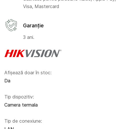
Visa, Mastercard
Garanție
3 ani.
Afișează doar în stoc:
Da
Tip dispozitiv:
Camera termala
Tip de conexiune: