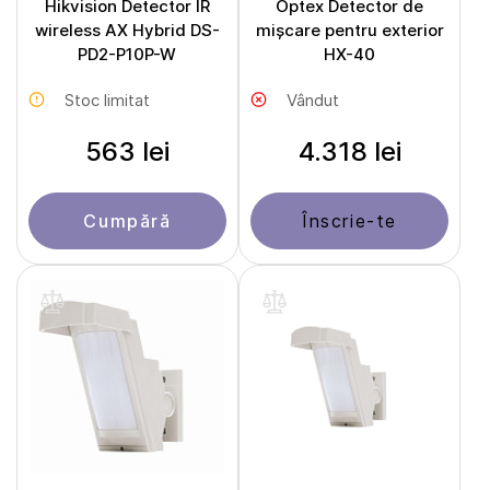
Hikvision Detector IR
Optex Detector de
wireless AX Hybrid DS-
mișcare pentru exterior
PD2-P10P-W
HX-40
Stoc limitat
Vândut
563 lei
4.318 lei
Cumpără
Înscrie-te