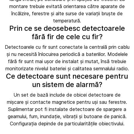
montare trebuie evitată orientarea către aparate de
încălzire, ferestre și alte surse de variații bruște de
temperatură.
Prin ce se deosebesc detectoarele
fără fir de cele cu fir?
Detectoarele cu fir sunt conectate la centrală prin cablu
și nu necesită înlocuirea periodică a bateriilor. Modelele
fără fir sunt mai ușor de instalat și mutat, însă trebuie
monitorizate nivelul bateriei și calitatea semnalului radio.
Ce detectoare sunt necesare pentru
un sistem de alarmă?
Un set de bază include de obicei detectoare de
mișcare și contacte magnetice pentru uși sau ferestre.
Suplimentar pot fi instalate detectoare de spargere a
geamului, fum, inundație, vibrații și butoane de panică.
Configurația depinde de particularitățile obiectivului.