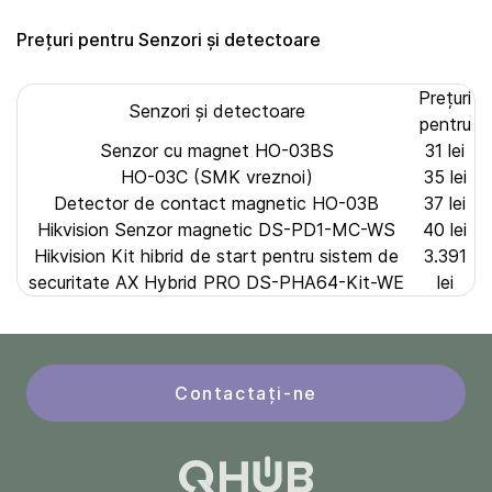
Prețuri pentru Senzori și detectoare
Prețuri
Senzori și detectoare
pentru
Senzor cu magnet HO-03BS
31 lei
HO-03C (SMK vreznoi)
35 lei
Detector de contact magnetic HO-03B
37 lei
Hikvision Senzor magnetic DS-PD1-MC-WS
40 lei
Hikvision Kit hibrid de start pentru sistem de
3.391
securitate AX Hybrid PRO DS-PHA64-Kit-WE
lei
Contactați-ne