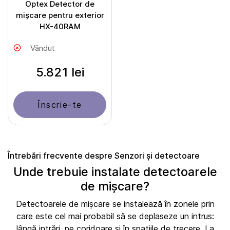
Optex Detector de
mișcare pentru exterior
HX-40RAM
Vândut
5.821 lei
Înscrie-te
Întrebări frecvente despre Senzori și detectoare
Unde trebuie instalate detectoarele
de mișcare?
Detectoarele de mișcare se instalează în zonele prin
care este cel mai probabil să se deplaseze un intrus:
lângă intrări, pe coridoare și în spațiile de trecere. La