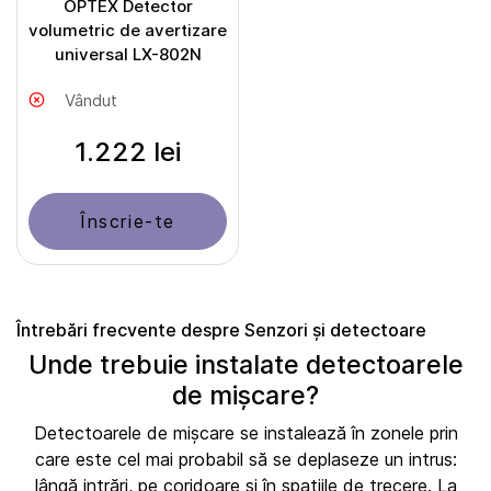
OPTEX Detector
volumetric de avertizare
universal LX-802N
Vândut
1.222 lei
Înscrie-te
Întrebări frecvente despre Senzori și detectoare
Unde trebuie instalate detectoarele
de mișcare?
Detectoarele de mișcare se instalează în zonele prin
care este cel mai probabil să se deplaseze un intrus:
lângă intrări, pe coridoare și în spațiile de trecere. La