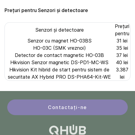
Prețuri pentru Senzori și detectoare
Prețuri
Senzori și detectoare
pentru
Senzor cu magnet HO-03BS
31 lei
HO-03C (SMK vreznoi)
35 lei
Detector de contact magnetic HO-03B
37 lei
Hikvision Senzor magnetic DS-PD1-MC-WS
40 lei
Hikvision Kit hibrid de start pentru sistem de
3.387
securitate AX Hybrid PRO DS-PHA64-Kit-WE
lei
Contactați-ne