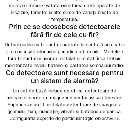
montare trebuie evitată orientarea către aparate de
încălzire, ferestre și alte surse de variații bruște de
temperatură.
Prin ce se deosebesc detectoarele
fără fir de cele cu fir?
Detectoarele cu fir sunt conectate la centrală prin cablu
și nu necesită înlocuirea periodică a bateriilor. Modelele
fără fir sunt mai ușor de instalat și mutat, însă trebuie
monitorizate nivelul bateriei și calitatea semnalului radio.
Ce detectoare sunt necesare pentru
un sistem de alarmă?
Un set de bază include de obicei detectoare de
mișcare și contacte magnetice pentru uși sau ferestre.
Suplimentar pot fi instalate detectoare de spargere a
geamului, fum, inundație, vibrații și butoane de panică.
Configurația depinde de particularitățile obiectivului.