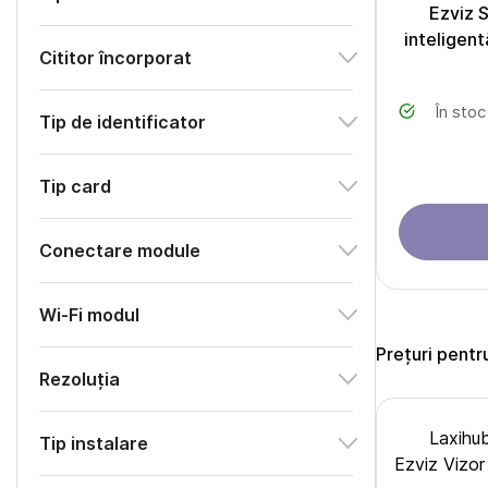
Ezviz 
intelige
Cititor încorporat
În stoc
Tip de identificator
Tip card
Сonectare module
Wi-Fi modul
Prețuri pentr
Rezoluția
Laxihu
Tip instalare
Ezviz Vizo