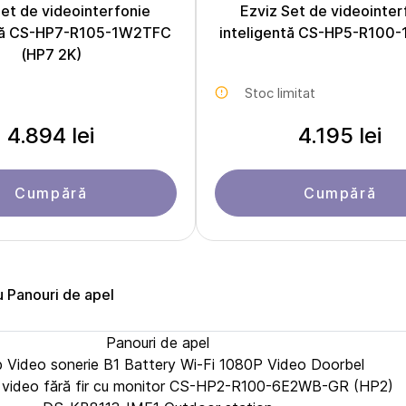
Set de videointerfonie
Ezviz Set de videointer
ntă CS-HP7-R105-1W2TFC
inteligentă CS-HP5-R100
(HP7 2K)
Stoc limitat
4.894 lei
4.195 lei
Cumpără
Cumpără
u Panouri de apel
Panouri de apel
b Video sonerie B1 Battery Wi-Fi 1080P Video Doorbel
r video fără fir cu monitor CS-HP2-R100-6E2WB-GR (HP2)