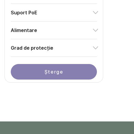
Suport PoE
Alimentare
Grad de protecție
Șterge