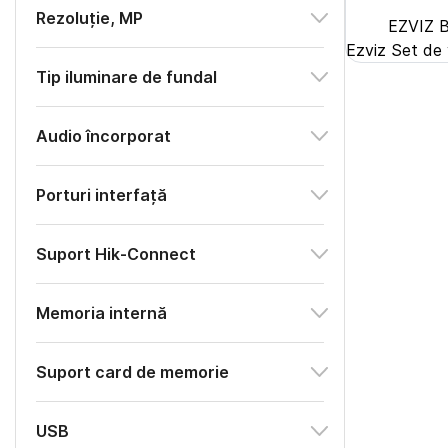
Rezoluție, MP
EZVIZ B
Ezviz Set de
Tip iluminare de fundal
Audio încorporat
Porturi interfață
Suport Hik-Connect
Memoria internă
Suport card de memorie
USB