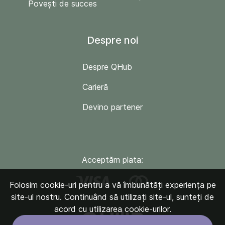
Povești de succes
Despre noi
Despre QHub
Carieră
Devino partener
Acceptăm plata:
Folosim cookie-uri pentru a vă îmbunătăți experiența pe
site-ul nostru. Continuând să utilizați site-ul, sunteți de
acord cu utilizarea cookie-urilor.