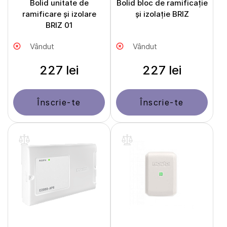
Bolid unitate de
Bolid bloc de ramificație
ramificare și izolare
și izolație BRIZ
BRIZ 01
Vândut
Vândut
227 lei
227 lei
Înscrie-te
Înscrie-te