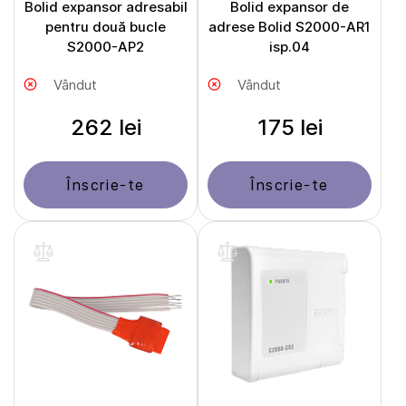
Bolid expansor adresabil
Bolid expansor de
pentru două bucle
adrese Bolid S2000-AR1
S2000-AP2
isp.04
Vândut
Vândut
262 lei
175 lei
Înscrie-te
Înscrie-te