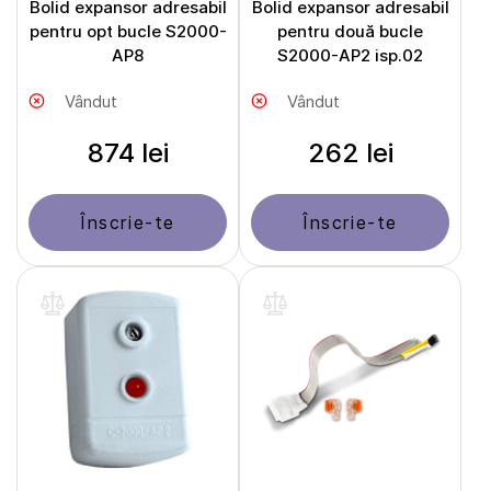
Bolid expansor adresabil
Bolid expansor adresabil
pentru opt bucle S2000-
pentru două bucle
AP8
S2000-AP2 isp.02
Vândut
Vândut
874 lei
262 lei
Înscrie-te
Înscrie-te