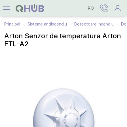
RO
Principal
Sisteme antiincendiu
Detectoare incendiu
De
Arton Senzor de temperatura Arton
FTL-A2