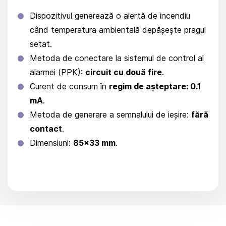
Dispozitivul generează o alertă de incendiu
când temperatura ambientală depășește pragul
setat.
Metoda de conectare la sistemul de control al
alarmei (PPK):
circuit cu două fire
.
Curent de consum în
regim de așteptare: 0.1
mA
.
Metoda de generare a semnalului de ieșire:
fără
contact
.
Dimensiuni:
85x33 mm
.