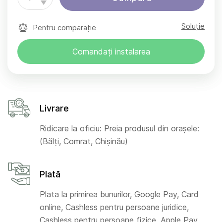
Soluție
Pentru comparație
Comandați instalarea
Livrare
Ridicare la oficiu: Preia produsul din orașele:
(Bălți, Comrat, Chișinău)
Plată
Plata la primirea bunurilor, Google Pay, Card
online, Cashless pentru persoane juridice,
Cashless pentru persoane fizice, Apple Pay,