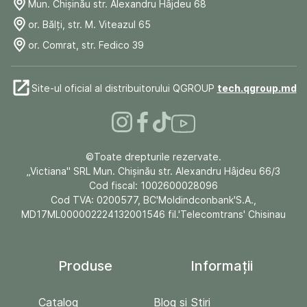
Mun. Chişinău str. Alexandru Hâjdeu 68
or. Bălți, str. M. Viteazul 65
or. Comrat, str. Fedico 39
Site-ul oficial al distribuitorului QGROUP
tech.qgroup.md
©Toate drepturile rezervate.
„Victiana" SRL Mun. Chişinău str. Alexandru Hâjdeu 66/3
Cod fiscal: 1002600028096
Cod TVA: 0200577, BC'Moldindconbank'S.A.,
MD17ML000002224132001546 fil.'Telecomtrans' Chisinau
Produse
Informații
Catalog
Blog și Stiri