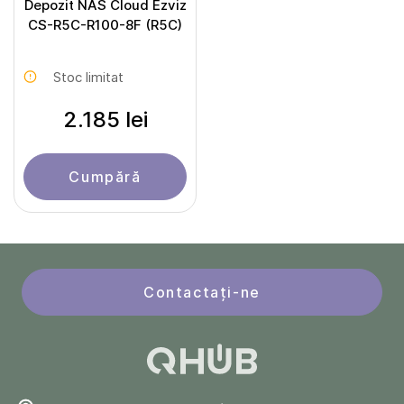
Depozit NAS Cloud Ezviz
CS-R5C-R100-8F (R5C)
Stoc limitat
2.185 lei
Cumpără
Contactați-ne