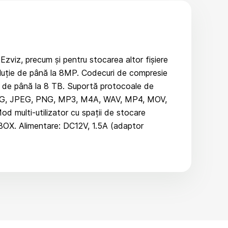
zviz, precum și pentru stocarea altor fișiere
oluție de până la 8MP. Codecuri de compresie
A de până la 8 TB. Suportă protocoale de
 JPG, JPEG, PNG, MP3, M4A, WAV, MP4, MOV,
d multi-utilizator cu spații de stocare
IKBOX. Alimentare: DC12V, 1.5A (adaptor