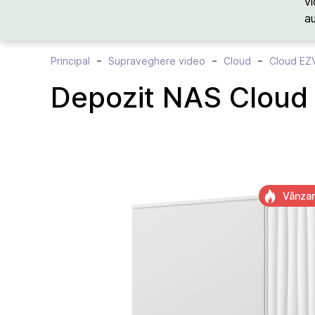
vi
a
Principal
Supraveghere video
Cloud
Cloud EZ
Depozit NAS Cloud
Vânzar