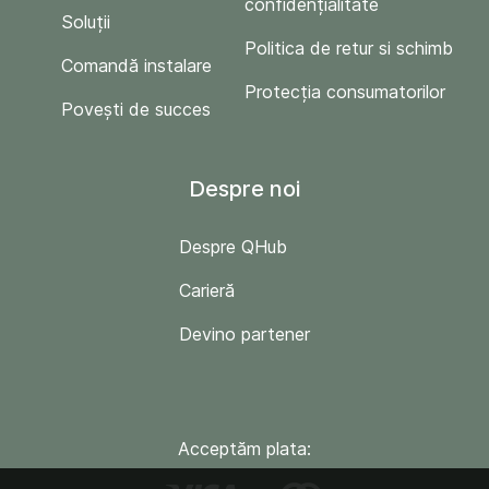
confidențialitate
Soluții
Politica de retur si schimb
Comandă instalare
Protecția consumatorilor
Povești de succes
Despre noi
Despre QHub
Carieră
Devino partener
Acceptăm plata: