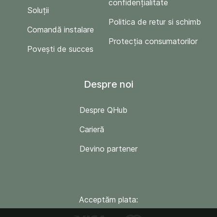
confidențialitate
Soluții
Politica de retur si schimb
Comandă instalare
Protecția consumatorilor
Povești de succes
Despre noi
Despre QHub
Carieră
Devino partener
Acceptăm plata: