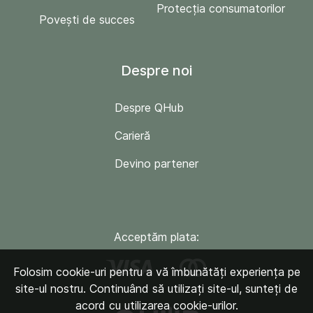
Protecția consumatorilor
Povești de succes
Despre noi
Despre QHub
Carieră
Devino partener
Acceptăm plata:
Folosim cookie-uri pentru a vă îmbunătăți experiența pe
site-ul nostru. Continuând să utilizați site-ul, sunteți de
acord cu utilizarea cookie-urilor.