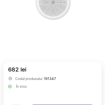
682 lei
Codul produsului:
191347
În stoc