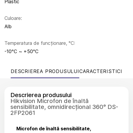
Plastic
Culoare:
Alb
Temperatura de funcționare, °C:
-10℃ ~ +50℃
DESCRIEREA PRODUSULUI
CARACTERISTICI
Descrierea produsului
Hikvision Microfon de înaltă
sensibilitate, omnidirecțional 360° DS-
2FP2061
Microfon de înaltă sensibilitate,