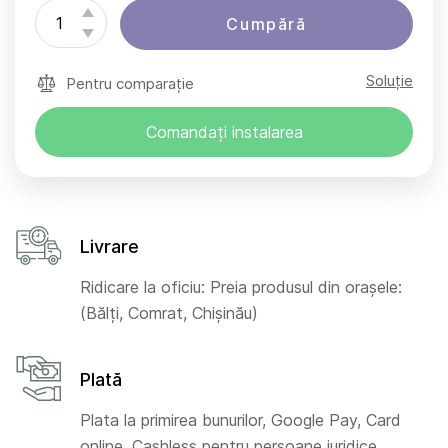
Cumpără
Soluție
Pentru comparație
Comandați instalarea
Livrare
Ridicare la oficiu: Preia produsul din orașele:
(Bălți, Comrat, Chișinău)
Plată
Plata la primirea bunurilor, Google Pay, Card
online, Cashless pentru persoane juridice,