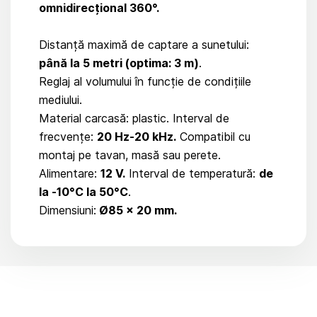
omnidirecțional 360°.
Distanță maximă de captare a sunetului:
până la 5 metri (optima: 3 m)
.
Reglaj al volumului în funcție de condițiile
mediului.
Material carcasă: plastic. Interval de
frecvențe:
20 Hz-20 kHz.
Compatibil cu
montaj pe tavan, masă sau perete.
Alimentare:
12 V.
Interval de temperatură:
de
la -10°C la 50°C
.
Dimensiuni:
Ø85 x 20 mm.