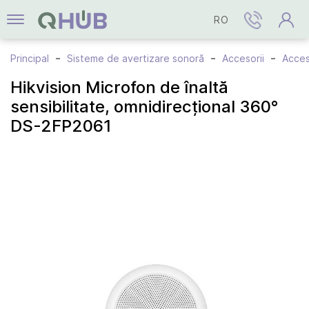
RO
Principal
Sisteme de avertizare sonoră
Accesorii
Acceso
Hikvision Microfon de înaltă
sensibilitate, omnidirecțional 360°
DS-2FP2061