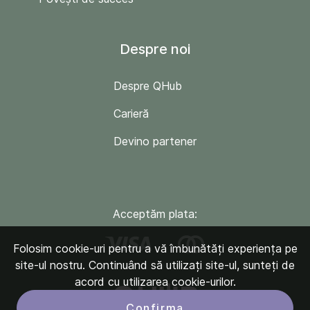
Despre noi
Despre QHub
Carieră
Devino partener
Acceptăm plata:
Folosim cookie-uri pentru a vă îmbunătăți experiența pe
site-ul nostru. Continuând să utilizați site-ul, sunteți de
acord cu utilizarea cookie-urilor.
Confirma