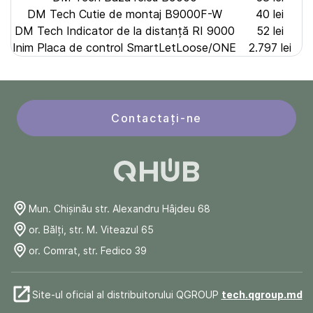
DM Tech Cutie de montaj B9000F-W
40 lei
DM Tech Indicator de la distanță RI 9000
52 lei
Inim Placa de control SmartLetLoose/ONE
2.797 lei
Contactați-ne
Mun. Chişinău str. Alexandru Hâjdeu 68
or. Bălți, str. M. Viteazul 65
or. Comrat, str. Fedico 39
Site-ul oficial al distribuitorului QGROUP
tech.qgroup.md