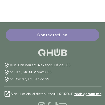
Contactați-ne
Mun. Chişinău str. Alexandru Hâjdeu 68
or. Bălți, str. M. Viteazul 65
or. Comrat, str. Fedico 39
Site-ul oficial al distribuitorului QGROUP
tech.qgroup.md