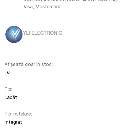
Visa, Mastercard
Afișează doar în stoc:
Da
Tip:
Lacăt
Tip instalare:
Integrat