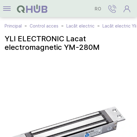
RO
Principal
Control acces
Lacăt electric
Lacăt electric Yli
YLI ELECTRONIC Lacat
electromagnetic YM-280M