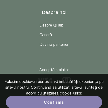
Despre noi
Despre QHub
Carieră
Devino partener
Acceptăm plata:
Folosim cookie-uri pentru a vă îmbunătăți experiența pe
site-ul nostru. Continuând să utilizați site-ul, sunteți de
acord cu utilizarea cookie-urilor.
Confirma