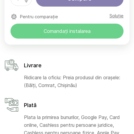
Soluție
Pentru comparație
Comandați instalarea
Livrare
Ridicare la oficiu: Preia produsul din orașele:
(Bălți, Comrat, Chișinău)
Plată
Plata la primirea bunurilor, Google Pay, Card
online, Cashless pentru persoane juridice,
Cashless pentru persoane fizice, Apple Pay,