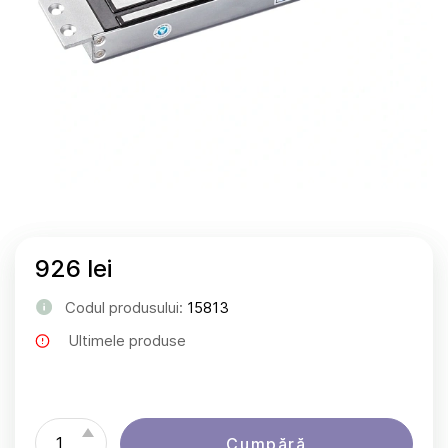
926 lei
Codul produsului:
15813
Ultimele produse
Cumpără