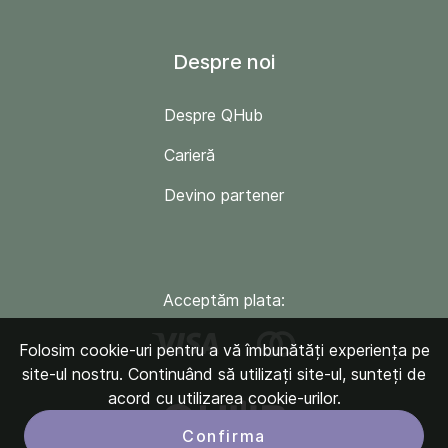
Despre noi
Despre QHub
Carieră
Devino partener
Acceptăm plata:
Folosim cookie-uri pentru a vă îmbunătăți experiența pe
site-ul nostru. Continuând să utilizați site-ul, sunteți de
acord cu utilizarea cookie-urilor.
Confirma