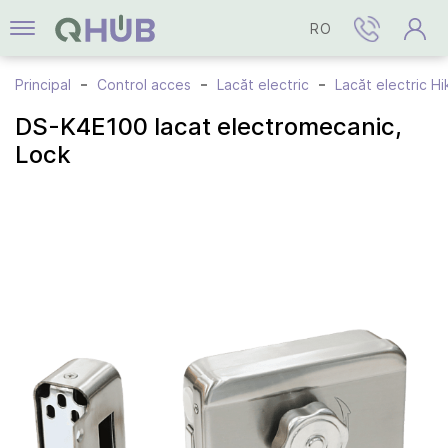
RO
Principal
Control acces
Lacăt electric
Lacăt electric Hi
DS-K4E100 lacat electromecanic,
Lock