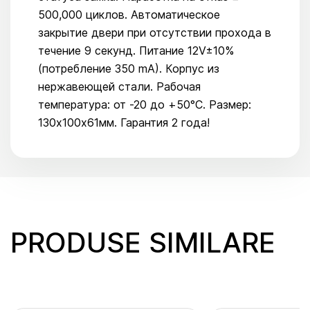
500,000 циклов. Автоматическое
закрытие двери при отсутствии прохода в
течение 9 секунд. Питание 12V±10%
(потребление 350 mA). Корпус из
нержавеющей стали. Рабочая
температура: от -20 до +50°C. Размер:
130х100х61мм. Гарантия 2 года!
PRODUSE SIMILARE