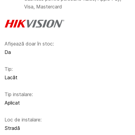
Visa, Mastercard
Afișează doar în stoc:
Da
Tip:
Lacăt
Tip instalare:
Aplicat
Loc de instalare:
Stradă