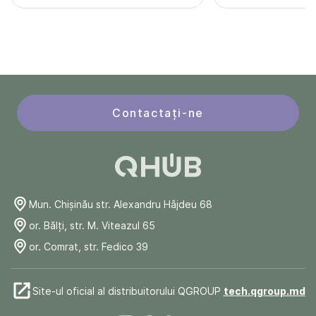
Contactați-ne
Mun. Chişinău str. Alexandru Hâjdeu 68
or. Bălți, str. M. Viteazul 65
or. Comrat, str. Fedico 39
Site-ul oficial al distribuitorului QGROUP
tech.qgroup.md