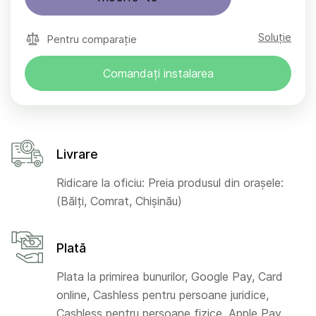
Soluție
Pentru comparație
Comandați instalarea
Livrare
Ridicare la oficiu: Preia produsul din orașele:
(Bălți, Comrat, Chișinău)
Plată
Plata la primirea bunurilor, Google Pay, Card
online, Cashless pentru persoane juridice,
Cashless pentru persoane fizice, Apple Pay,