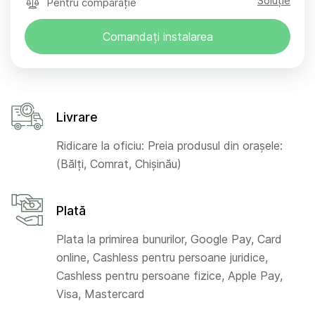
Soluție
Pentru comparație
Comandați instalarea
Livrare
Ridicare la oficiu: Preia produsul din orașele:
(Bălți, Comrat, Chișinău)
Plată
Plata la primirea bunurilor, Google Pay, Card
online, Cashless pentru persoane juridice,
Cashless pentru persoane fizice, Apple Pay,
Visa, Mastercard