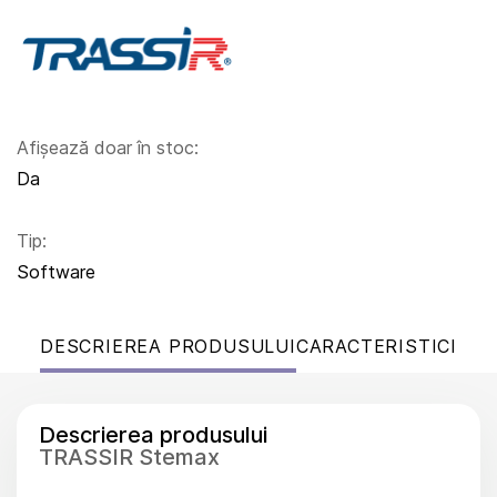
Afișează doar în stoc:
Da
Tip:
Software
DESCRIEREA PRODUSULUI
CARACTERISTICI
Descrierea produsului
TRASSIR Stemax