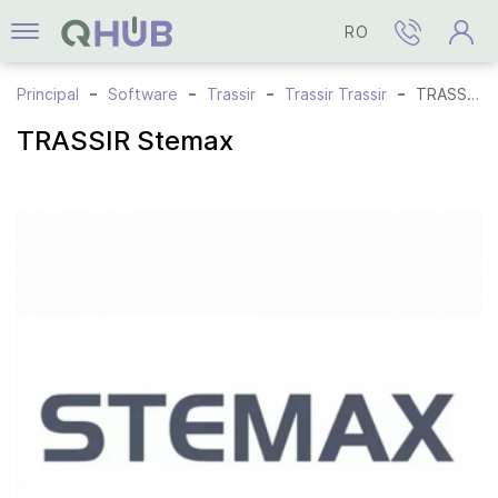
RO
Principal
Software
Trassir
Trassir Trassir
TRASSIR Stemax
TRASSIR Stemax