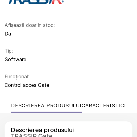
Afișează doar în stoc:
Da
Tip:
Software
Funcțional:
Control acces Gate
DESCRIEREA PRODUSULUI
CARACTERISTICI
Descrierea produsului
TRASSIR Gate