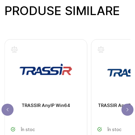
PRODUSE SIMILARE
TRASSIR AnyIP Win64
TRASSIR AnyIP 
În stoc
În stoc