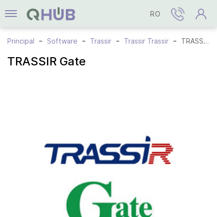
RO
Principal
Software
Trassir
Trassir Trassir
TRASSIR Gate
TRASSIR Gate