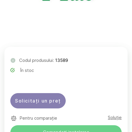
Codul produsului:
13589
În stoc
Solicitați un preț
Soluție
Pentru comparație