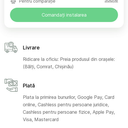
Soluție
Pentru comparație
Comandați instalarea
Livrare
Ridicare la oficiu: Preia produsul din orașele:
(Bălți, Comrat, Chișinău)
Plată
Plata la primirea bunurilor, Google Pay, Card
online, Cashless pentru persoane juridice,
Cashless pentru persoane fizice, Apple Pay,
Visa, Mastercard