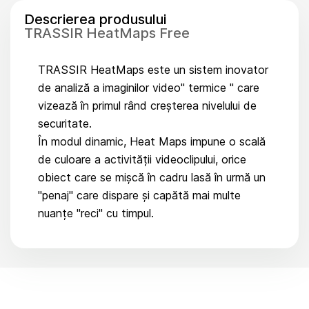
Descrierea produsului
TRASSIR HeatMaps Free
TRASSIR HeatMaps este un sistem inovator
de analiză a imaginilor video" termice " care
vizează în primul rând creșterea nivelului de
securitate.
În modul dinamic, Heat Maps impune o scală
de culoare a activității videoclipului, orice
obiect care se mișcă în cadru lasă în urmă un
"penaj" care dispare și capătă mai multe
nuanțe "reci" cu timpul.