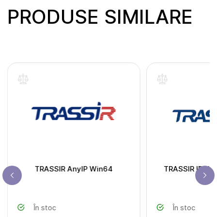
PRODUSE SIMILARE
TRASSIR AnyIP Win64
TRASSIR IP Hik
În stoc
În stoc