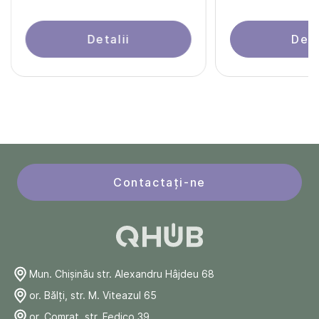
Detalii
Deta
Contactați-ne
Mun. Chişinău str. Alexandru Hâjdeu 68
or. Bălți, str. M. Viteazul 65
or. Comrat, str. Fedico 39