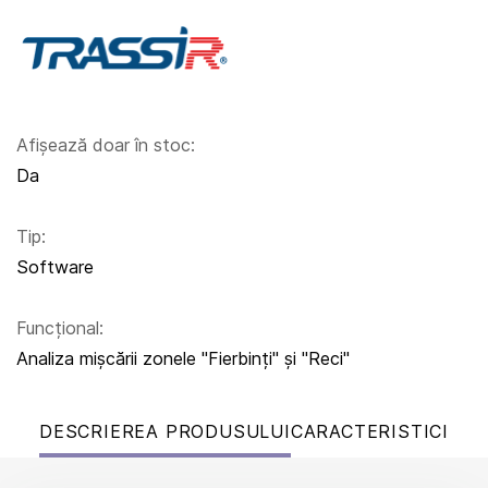
Afișează doar în stoc:
Da
Tip:
Software
Funcțional:
Analiza mișcării zonele "Fierbinți" și "Reci"
DESCRIEREA PRODUSULUI
CARACTERISTICI