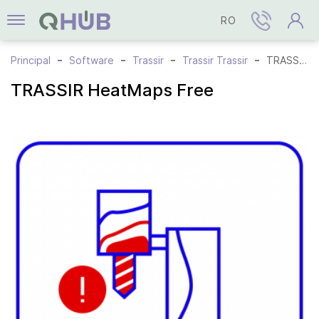
RO
Principal
Software
Trassir
Trassir Trassir
TRASSIR HeatMaps Free
TRASSIR HeatMaps Free