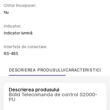
Cititor încorporat:
Nu
Indicator:
Indicator lumină
Interfețe de conectare:
RS-485
DESCRIEREA PRODUSULUI
CARACTERISTICI
Descrierea produsului
Bolid Telecomanda de control S2000-
PU