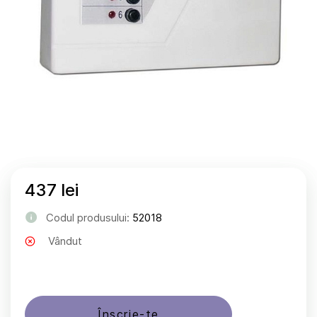
437 lei
Codul produsului:
52018
Vândut
Înscrie-te