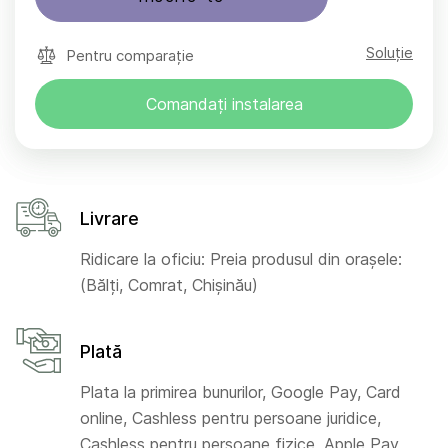
Soluție
Pentru comparație
Comandați instalarea
Livrare
Ridicare la oficiu: Preia produsul din orașele:
(Bălți, Comrat, Chișinău)
Plată
Plata la primirea bunurilor, Google Pay, Card
online, Cashless pentru persoane juridice,
Cashless pentru persoane fizice, Apple Pay,