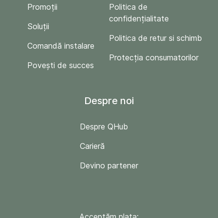
Promoții
Politica de
confidențialitate
Soluții
Politica de retur si schimb
Comandă instalare
Protecția consumatorilor
Povești de succes
Despre noi
Despre QHub
Carieră
Devino partener
Acceptăm plata: