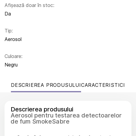
Afișează doar în stoc:
Da
Tip:
Aerosol
Culoare:
Negru
DESCRIEREA PRODUSULUI
CARACTERISTICI
Descrierea produsului
Aerosol pentru testarea detectoarelor
de fum SmokeSabre