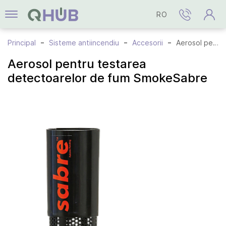
RO
Principal
Sisteme antiincendiu
Accesorii
Aerosol pentru testarea detectoarelor de fum SmokeSabre
Aerosol pentru testarea
detectoarelor de fum SmokeSabre