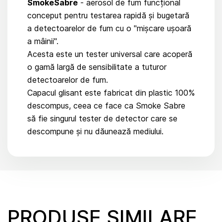
SmokeSabre
- aerosol de fum funcțional
conceput pentru testarea rapidă și bugetară
a detectoarelor de fum cu o "mișcare ușoară
a mâinii".
Acesta este un tester universal care acoperă
o gamă largă de sensibilitate a tuturor
detectoarelor de fum.
Capacul glisant este fabricat din plastic 100%
descompus, ceea ce face ca Smoke Sabre
să fie singurul tester de detector care se
descompune și nu dăunează mediului.
PRODUSE SIMILARE