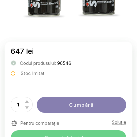
647 lei
Codul produsului:
96546
Stoc limitat
Cumpără
Soluție
Pentru comparație