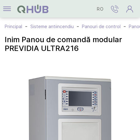
RO
Principal
Sisteme antiincendiu
Panouri de control
Panou
Inim Panou de comandă modular
PREVIDIA ULTRA216