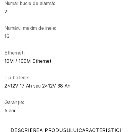
Număr bucle de alarmă:
2
Numărul maxim de inele:
16
Ethernet:
10M / 100M Ethernet
Tip baterie:
2x12V 17 Ah sau 2x12V 38 Ah
Garanție:
5 ani.
DESCRIEREA PRODUSULUI
CARACTERISTICI