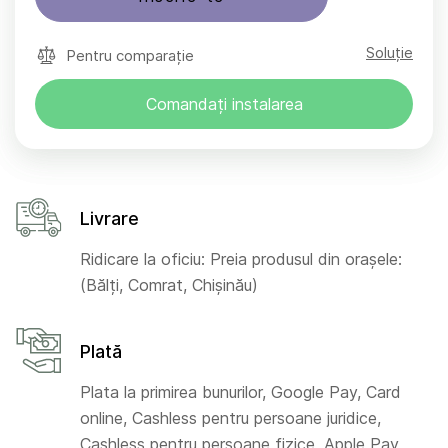
Soluție
Pentru comparație
Comandați instalarea
Livrare
Ridicare la oficiu: Preia produsul din orașele:
(Bălți, Comrat, Chișinău)
Plată
Plata la primirea bunurilor, Google Pay, Card
online, Cashless pentru persoane juridice,
Cashless pentru persoane fizice, Apple Pay,