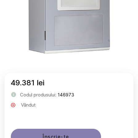
49.381 lei
Codul produsului:
146973
Vândut
Înscrie-te