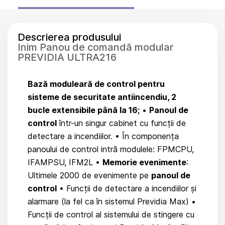
Descrierea produsului
Inim Panou de comandă modular
PREVIDIA ULTRA216
Bază moduleară de control pentru
sisteme de securitate antiincendiu, 2
bucle extensibile până la 16;
•
Panoul de
control
într-un singur cabinet cu funcții de
detectare a incendiilor. • În componența
panoului de control intră modulele: FPMCPU,
IFAMPSU, IFM2L •
Memorie evenimente
:
Ultimele 2000 de evenimente pe
panoul de
control
• Funcții de detectare a incendiilor și
alarmare (la fel ca în sistemul Previdia Max) •
Funcții de control al sistemului de stingere cu