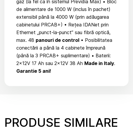
gaz (la fel ca în sistemul Previdia Max) • Bloc
de alimentare de 1000 W (inclus în pachet)
extensibil până la 4000 W (prin adăugarea
cabinetului PRCAB+) • Rețea IDANet prin
Ethernet „punct-la-punct” sau fibră optică,
max. 48
panouri de control
• Posibilitatea
conectării a până la 4 cabinete împreună
(până la 3 PRCAB+ suplimentare) • Baterii:
2x12V 17 Ah sau 2x12V 38 Ah
Made in Italy
.
Garantie 5 ani!
PRODUSE SIMILARE