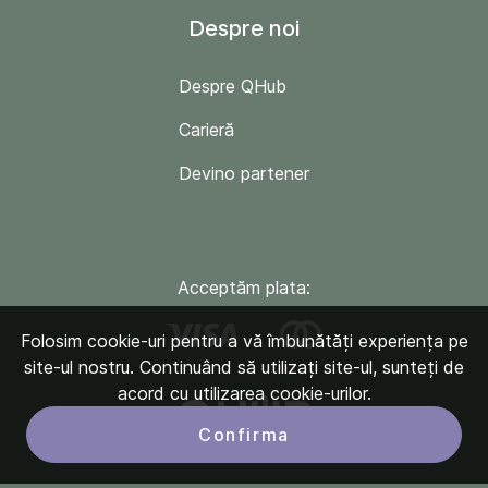
Despre noi
Despre QHub
Carieră
Devino partener
Acceptăm plata:
Folosim cookie-uri pentru a vă îmbunătăți experiența pe
site-ul nostru. Continuând să utilizați site-ul, sunteți de
acord cu utilizarea cookie-urilor.
Confirma