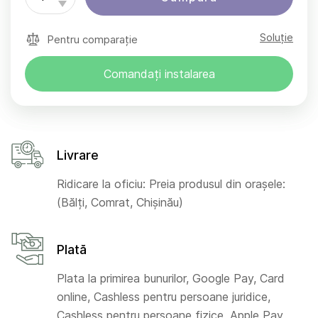
Soluție
Pentru comparație
Comandați instalarea
Livrare
Ridicare la oficiu: Preia produsul din orașele:
(Bălți, Comrat, Chișinău)
Plată
Plata la primirea bunurilor, Google Pay, Card
online, Cashless pentru persoane juridice,
Cashless pentru persoane fizice, Apple Pay,