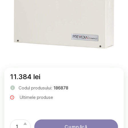
11.384 lei
Codul produsului:
186878
Ultimele produse
Cumpără