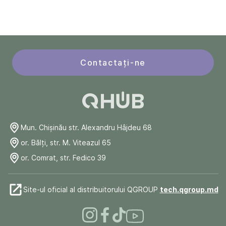
Contactați-ne
Mun. Chişinău str. Alexandru Hâjdeu 68
or. Bălți, str. M. Viteazul 65
or. Comrat, str. Fedico 39
Site-ul oficial al distribuitorului QGROUP
tech.qgroup.md