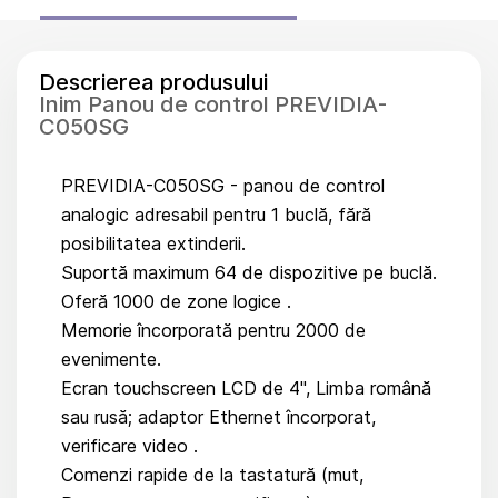
Descrierea produsului
Inim Panou de control PREVIDIA-
C050SG
PREVIDIA-C050SG - panou de control
analogic adresabil pentru 1 buclă, fără
posibilitatea extinderii.
Suportă maximum 64 de dispozitive pe buclă.
Oferă 1000 de zone logice .
Memorie încorporată pentru 2000 de
evenimente.
Ecran touchscreen LCD de 4", Limba română
sau rusă; adaptor Ethernet încorporat,
verificare video .
Comenzi rapide de la tastatură (mut,