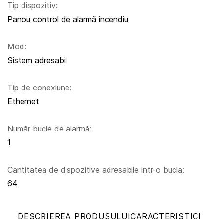
Tip dispozitiv:
Panou control de alarmă incendiu
Mod:
Sistem adresabil
Tip de conexiune:
Ethernet
Număr bucle de alarmă:
1
Cantitatea de dispozitive adresabile intr-o bucla:
64
DESCRIEREA PRODUSULUI
CARACTERISTICI