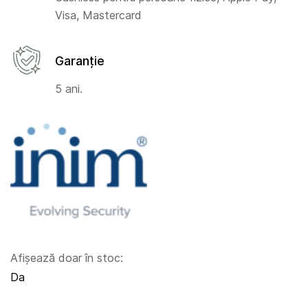
Visa, Mastercard
Garanție
5 ani.
Afișează doar în stoc:
Da