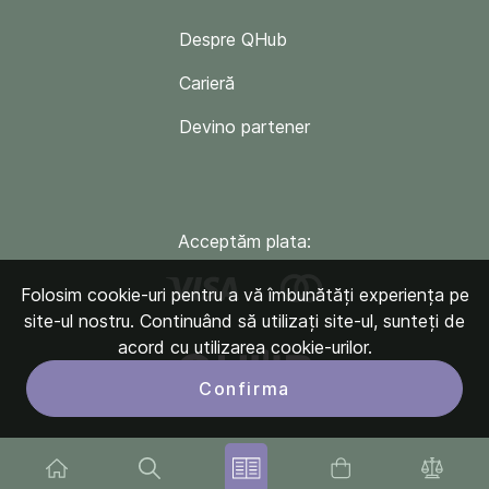
Despre QHub
Carieră
Devino partener
Acceptăm plata:
Folosim cookie-uri pentru a vă îmbunătăți experiența pe
site-ul nostru. Continuând să utilizați site-ul, sunteți de
acord cu utilizarea cookie-urilor.
Confirma