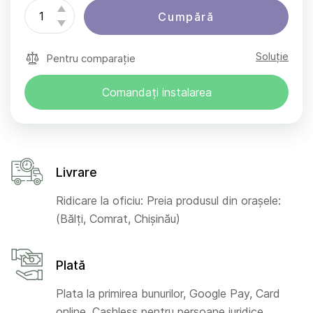
Cumpără
Soluție
Pentru comparație
Comandați instalarea
Livrare
Ridicare la oficiu: Preia produsul din orașele:
(Bălți, Comrat, Chișinău)
Plată
Plata la primirea bunurilor, Google Pay, Card
online, Cashless pentru persoane juridice,