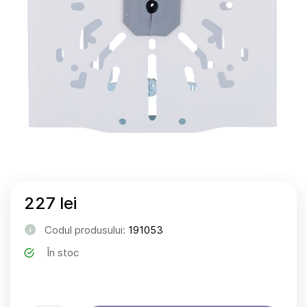
227 lei
Codul produsului:
191053
În stoc