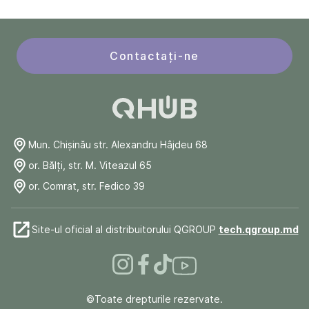
Contactați-ne
Mun. Chişinău str. Alexandru Hâjdeu 68
or. Bălți, str. M. Viteazul 65
or. Comrat, str. Fedico 39
Site-ul oficial al distribuitorului QGROUP
tech.qgroup.md
©Toate drepturile rezervate.