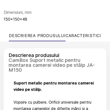
Dimensiuni, mm:
150x150x48
DESCRIEREA PRODUSULUI
CARACTERISTICI
Descrierea produsului
CamBox Suport metalic pentru
montarea camerei video pe stâlp JA-
M150
Suport metalic pentru montarea camerei
video pe stâlp.
Vopsire cu pulbere. Orificii universale pentru
montarea camerelor de diferite mărci și a