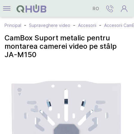
RO
Principal
Supraveghere video
Accesorii
Accesorii Cam
CamBox Suport metalic pentru
montarea camerei video pe stâlp
JA-M150