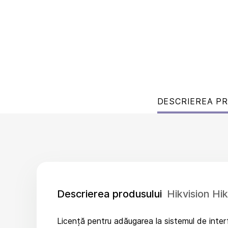
DESCRIEREA P
Descrierea produsului
Hikvision Hi
Licență pentru adăugarea la sistemul de inte