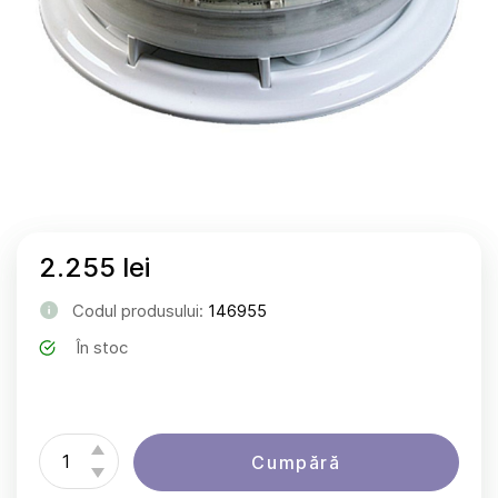
2.255 lei
Codul produsului:
146955
În stoc
Cumpără