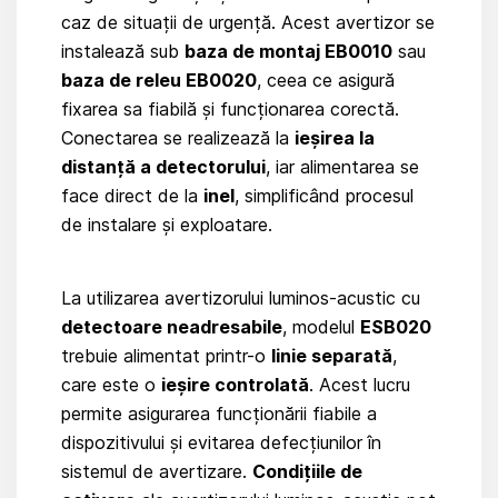
caz de situații de urgență. Acest avertizor se
instalează sub
baza de montaj EB0010
sau
baza de releu EB0020
, ceea ce asigură
fixarea sa fiabilă și funcționarea corectă.
Conectarea se realizează la
ieșirea la
distanță a detectorului
, iar alimentarea se
face direct de la
inel
, simplificând procesul
de instalare și exploatare.
La utilizarea avertizorului luminos-acustic cu
detectoare neadresabile
, modelul
ESB020
trebuie alimentat printr-o
linie separată
,
care este o
ieșire controlată
. Acest lucru
permite asigurarea funcționării fiabile a
dispozitivului și evitarea defecțiunilor în
sistemul de avertizare.
Condițiile de