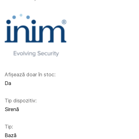
Afișează doar în stoc:
Da
Tip dispozitiv:
Sirenă
Tip:
Bază