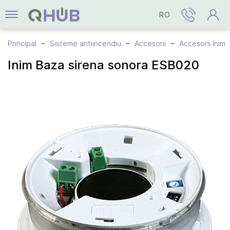
RO
Principal
Sisteme antiincendiu
Accesorii
Accesorii Inim
Inim Baza sirena sonora ESB020