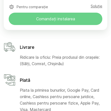
Soluție
Pentru comparație
Comandați instalarea
Livrare
Ridicare la oficiu: Preia produsul din orașele:
(Bălți, Comrat, Chișinău)
Plată
Plata la primirea bunurilor, Google Pay, Card
online, Cashless pentru persoane juridice,
Cashless pentru persoane fizice, Apple Pay,
Visa, Mastercard