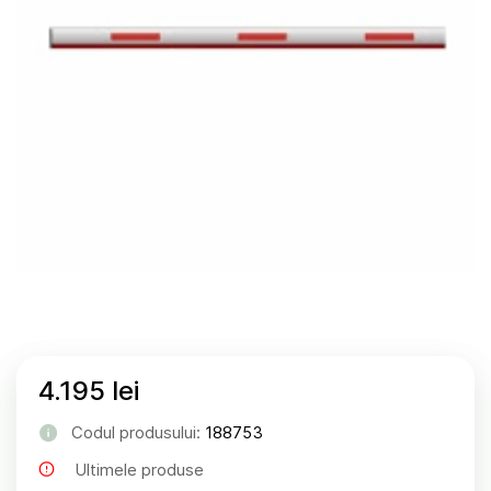
4.195 lei
Codul produsului:
188753
Ultimele produse