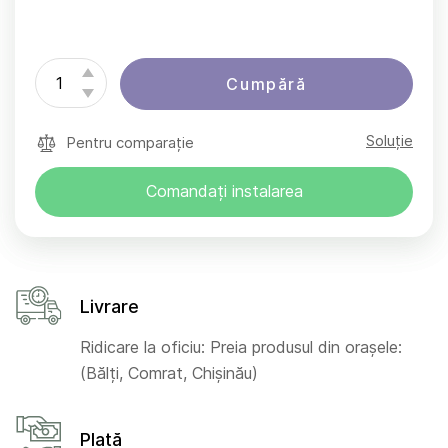
Cumpără
Soluție
Pentru comparație
Comandați instalarea
Livrare
Ridicare la oficiu: Preia produsul din orașele:
(Bălți, Comrat, Chișinău)
Plată