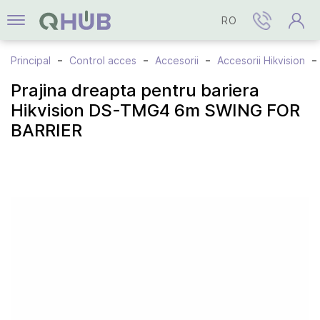
RO
Principal
Control acces
Accesorii
Accesorii Hikvision
Prajina dreapta pentru bariera
Hikvision DS-TMG4 6m SWING FOR
BARRIER