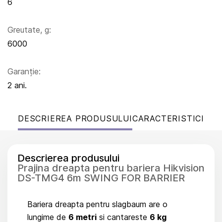
6
Greutate, g:
6000
Garanție:
2 ani.
DESCRIEREA PRODUSULUI
CARACTERISTICI
Descrierea produsului
Prajina dreapta pentru bariera Hikvision
DS-TMG4 6m SWING FOR BARRIER
Bariera dreapta pentru slagbaum are o
lungime de
6 metri
si cantareste
6 kg