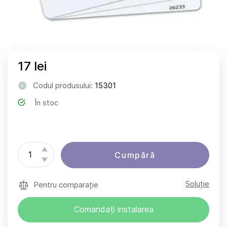
17 lei
Codul produsului:
15301
În stoc
Cumpără
Soluție
Pentru comparație
Comandați instalarea