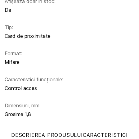
Afișează doar în stoc:
Da
Tip:
Card de proximitate
Format:
Mifare
Caracteristici funcționale:
Control acces
Dimensiuni, mm:
Grosime 1,8
DESCRIEREA PRODUSULUI
CARACTERISTICI